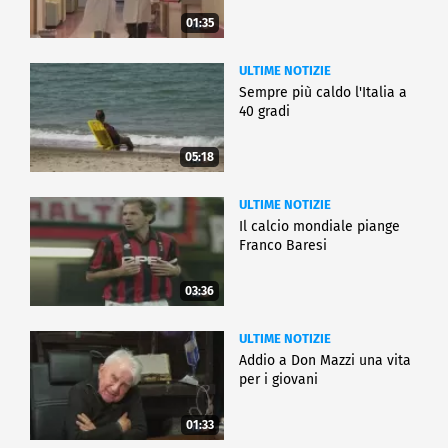
01:35
ULTIME NOTIZIE
Sempre più caldo l'Italia a
40 gradi
05:18
ULTIME NOTIZIE
Il calcio mondiale piange
Franco Baresi
03:36
ULTIME NOTIZIE
Addio a Don Mazzi una vita
per i giovani
01:33