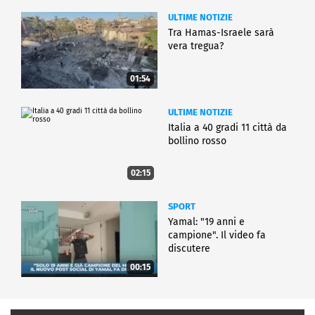
ULTIME NOTIZIE
Tra Hamas-Israele sarà
vera tregua?
01:54
ULTIME NOTIZIE
Italia a 40 gradi 11 città da
bollino rosso
02:15
SPORT
Yamal: "19 anni e
campione". Il video fa
discutere
00:15