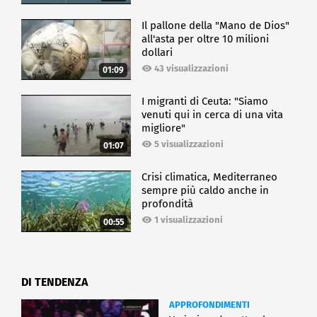
Il pallone della "Mano de Dios"
all'asta per oltre 10 milioni
dollari
43 visualizzazioni
01:09
I migranti di Ceuta: "Siamo
venuti qui in cerca di una vita
migliore"
5 visualizzazioni
01:07
Crisi climatica, Mediterraneo
sempre più caldo anche in
profondità
1 visualizzazioni
00:55
DI TENDENZA
APPROFONDIMENTI