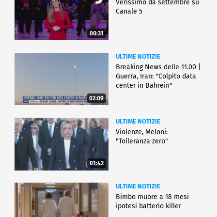
Verissimo da settembre su
Canale 5
00:31
ULTIME NOTIZIE
Breaking News delle 11.00 |
Guerra, Iran: "Colpito data
center in Bahrein"
02:09
ULTIME NOTIZIE
Violenze, Meloni:
"Tolleranza zero"
01:42
ULTIME NOTIZIE
Bimbo muore a 18 mesi
ipotesi batterio killer