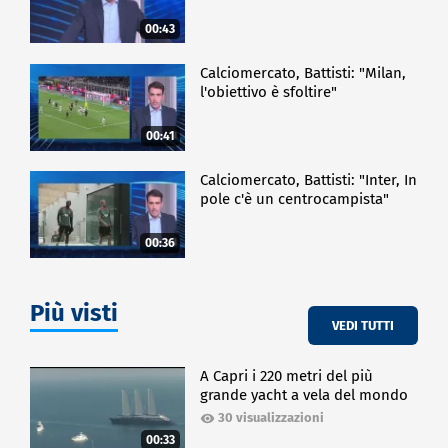
00:43
Calciomercato, Battisti: "Milan,
l'obiettivo è sfoltire"
00:41
Calciomercato, Battisti: "Inter, In
pole c'è un centrocampista"
00:36
Più visti
VEDI TUTTI
A Capri i 220 metri del più
grande yacht a vela del mondo
30 visualizzazioni
00:33