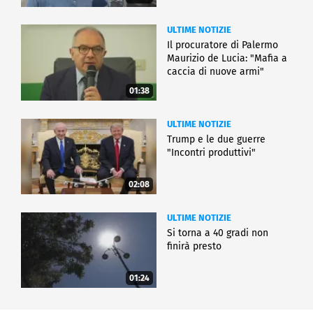
ULTIME NOTIZIE
Il procuratore di Palermo
Maurizio de Lucia: "Mafia a
caccia di nuove armi"
01:38
ULTIME NOTIZIE
Trump e le due guerre
"Incontri produttivi"
02:08
ULTIME NOTIZIE
Si torna a 40 gradi non
finirà presto
01:24