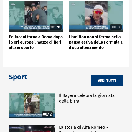
00:28
00:32
Pellacani torna a Roma dopo
Hamilton non si ferma nella
i 5 ori europei: mazzo di fiori
pausa estiva della Formula 1:
all'aeroporto
il suo allenamento
Sport
VEDI TUTTI
Il Bayern celebra la giornata
della birra
00:12
La storia di Alfa Romeo -