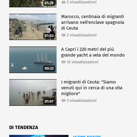
2 visualizzazioni
01:29
Marocco, centinaia di migranti
arrivano nell'enclave spagnola
di Ceuta
2 visualizzazioni
01:03
A Capri i 220 metri del più
grande yacht a vela del mondo
12 visualizzazioni
00:33
I migranti di Ceuta: "Siamo
venuti qui in cerca di una vita
migliore"
3 visualizzazioni
01:07
DI TENDENZA