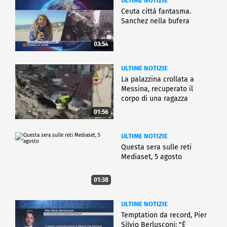
ULTIME NOTIZIE
Ceuta città fantasma.
Sanchez nella bufera
03:54
ULTIME NOTIZIE
La palazzina crollata a
Messina, recuperato il
corpo di una ragazza
01:56
ULTIME NOTIZIE
Questa sera sulle reti
Mediaset, 5 agosto
01:38
ULTIME NOTIZIE
Temptation da record, Pier
Silvio Berlusconi: "È