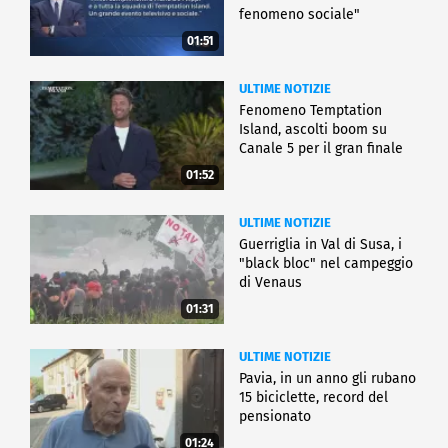
fenomeno sociale"
01:51
ULTIME NOTIZIE
Fenomeno Temptation
Island, ascolti boom su
Canale 5 per il gran finale
01:52
ULTIME NOTIZIE
Guerriglia in Val di Susa, i
"black bloc" nel campeggio
di Venaus
01:31
ULTIME NOTIZIE
Pavia, in un anno gli rubano
15 biciclette, record del
pensionato
01:24