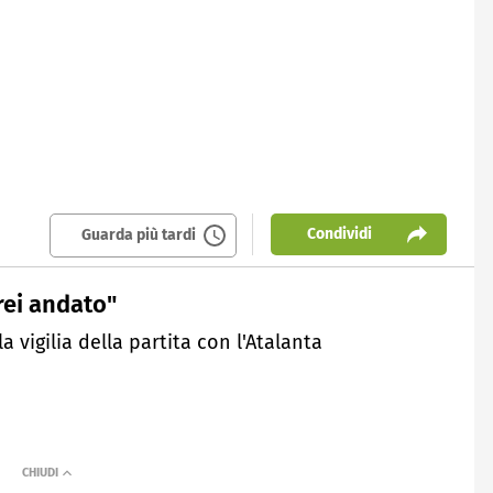
Condividi
Guarda più tardi
rei andato"
a vigilia della partita con l'Atalanta