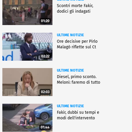
Scontri morte Fakir,
dodici gli indagati
01:20
ULTIME NOTIZIE
Ore decisive per Pirlo
Malagò riflette sul Ct
02:22
ULTIME NOTIZIE
Diesel, primo sconto.
Meloni: faremo di tutto
02:03
ULTIME NOTIZIE
Fakir, dubbi su tempi e
modi dell'intervento
01:44