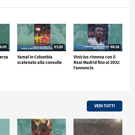
0:05
01:00
00:28
terza
Yamal in Colombia
Vinicius rinnova con il
scatenato alla consolle
Real Madrid fino al 2032:
l'annuncio
VEDI TUTTI