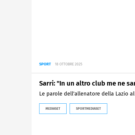
SPORT
18 OTTOBRE 2025
Sarri: "In un altro club me ne sa
Le parole dell'allenatore della Lazio all
MEDIASET
SPORTMEDIASET