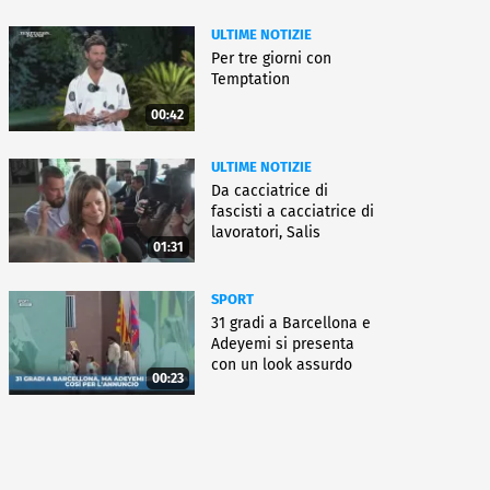
ULTIME NOTIZIE
Per tre giorni con
Temptation
00:42
ULTIME NOTIZIE
Da cacciatrice di
fascisti a cacciatrice di
lavoratori, Salis
01:31
condannata
SPORT
31 gradi a Barcellona e
Adeyemi si presenta
con un look assurdo
00:23