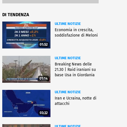
DI TENDENZA
ULTIME NOTIZIE
Economia in crescita,
soddisfazione di Meloni
01:52
ULTIME NOTIZIE
Breaking News delle
21.30 | Raid iraniani su
base Usa in Giordania
01:14
ULTIME NOTIZIE
Iran e Ucraina, notte di
attacchi
03:32
ULTIME NOTIZIE