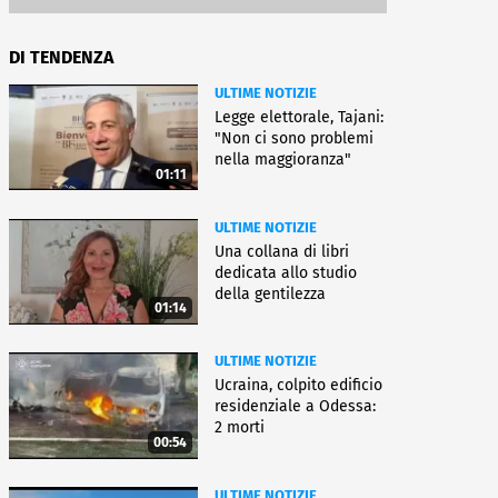
DI TENDENZA
ULTIME NOTIZIE
Legge elettorale, Tajani:
"Non ci sono problemi
nella maggioranza"
01:11
ULTIME NOTIZIE
Una collana di libri
dedicata allo studio
della gentilezza
01:14
ULTIME NOTIZIE
Ucraina, colpito edificio
residenziale a Odessa:
2 morti
00:54
ULTIME NOTIZIE