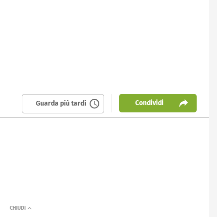
Condividi
Guarda più tardi