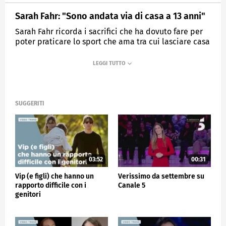
Sarah Fahr: "Sono andata via di casa a 13 anni"
Sarah Fahr ricorda i sacrifici che ha dovuto fare per
poter praticare lo sport che ama tra cui lasciare casa
a soli 13 anni.
MEDIASET
VERISSIMO
SUGGERITI
03:52
00:31
Vip (e figli) che hanno un
Verissimo da settembre su
rapporto difficile con i
Canale 5
genitori