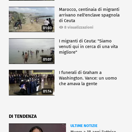
Marocco, centinaia di migranti
arrivano nell'enclave spagnola
di Ceuta
8 visualizzazioni
01:03
I migranti di Ceuta: "Siamo
venuti qui in cerca di una vita
migliore"
01:07
I funerali di Graham a
Washington. Vance: un uomo
che amava la gente
01:14
DI TENDENZA
ULTIME NOTIZIE