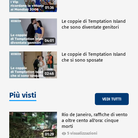
01:36
Le coppie di Temptation Island
che sono diventate genitori
04:01
Le coppie di Temptation Island
che si sono sposate
02:46
Più visti
VEDI TUTTI
Rio de Janeiro, raffiche di vento
a oltre cento all'ora: cinque
morti
5 visualizzazioni
01:29