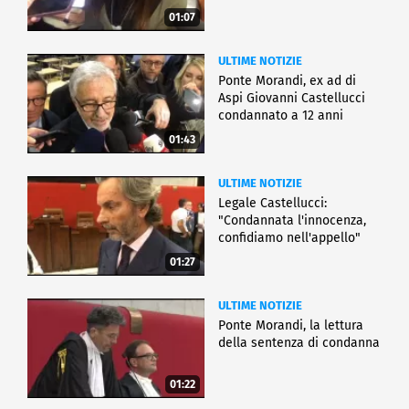
01:07
ULTIME NOTIZIE
Ponte Morandi, ex ad di
Aspi Giovanni Castellucci
condannato a 12 anni
01:43
ULTIME NOTIZIE
Legale Castellucci:
"Condannata l'innocenza,
confidiamo nell'appello"
01:27
ULTIME NOTIZIE
Ponte Morandi, la lettura
della sentenza di condanna
01:22