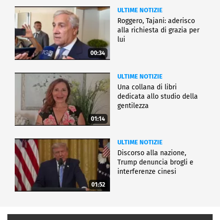
ULTIME NOTIZIE
Roggero, Tajani: aderisco
alla richiesta di grazia per
lui
00:34
ULTIME NOTIZIE
Una collana di libri
dedicata allo studio della
gentilezza
01:14
ULTIME NOTIZIE
Discorso alla nazione,
Trump denuncia brogli e
interferenze cinesi
01:52