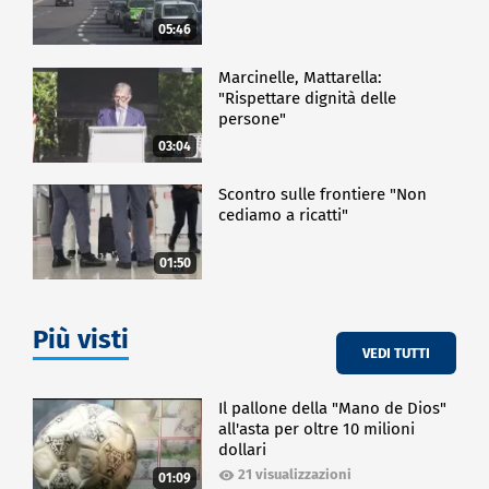
05:46
Marcinelle, Mattarella:
"Rispettare dignità delle
persone"
03:04
Scontro sulle frontiere "Non
cediamo a ricatti"
01:50
Più visti
VEDI TUTTI
Il pallone della "Mano de Dios"
all'asta per oltre 10 milioni
dollari
21 visualizzazioni
01:09