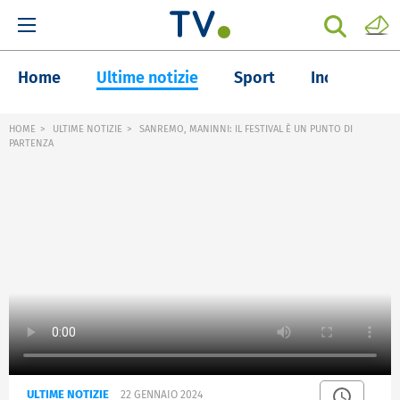
Home
Ultime notizie
Sport
Inchieste
HOME
ULTIME NOTIZIE
SANREMO, MANINNI: IL FESTIVAL È UN PUNTO DI
PARTENZA
ULTIME NOTIZIE
22 GENNAIO 2024