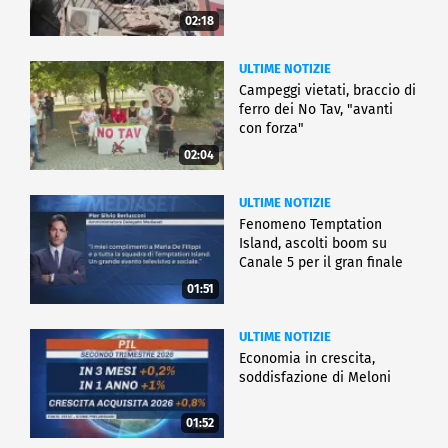
02:18
ULTIME NOTIZIE
Campeggi vietati, braccio di
ferro dei No Tav, "avanti
con forza"
02:04
ULTIME NOTIZIE
Fenomeno Temptation
Island, ascolti boom su
Canale 5 per il gran finale
01:51
ULTIME NOTIZIE
Economia in crescita,
soddisfazione di Meloni
01:52