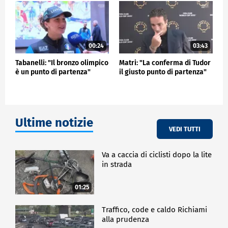
spettacolare".
SPETTACOLO
00:24
03:43
Tabanelli: "Il bronzo olimpico
Matri: "La conferma di Tudor
è un punto di partenza"
il giusto punto di partenza"
Ultime notizie
VEDI TUTTI
Va a caccia di ciclisti dopo la lite
in strada
01:25
Traffico, code e caldo Richiami
alla prudenza