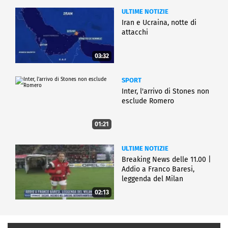
ULTIME NOTIZIE
Iran e Ucraina, notte di
attacchi
03:32
SPORT
Inter, l'arrivo di Stones non
esclude Romero
01:21
ULTIME NOTIZIE
Breaking News delle 11.00 |
Addio a Franco Baresi,
leggenda del Milan
02:13