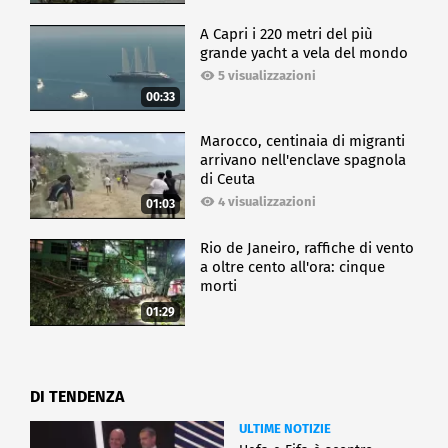
A Capri i 220 metri del più
grande yacht a vela del mondo
5 visualizzazioni
00:33
Marocco, centinaia di migranti
arrivano nell'enclave spagnola
di Ceuta
4 visualizzazioni
01:03
Rio de Janeiro, raffiche di vento
a oltre cento all'ora: cinque
morti
01:29
DI TENDENZA
ULTIME NOTIZIE