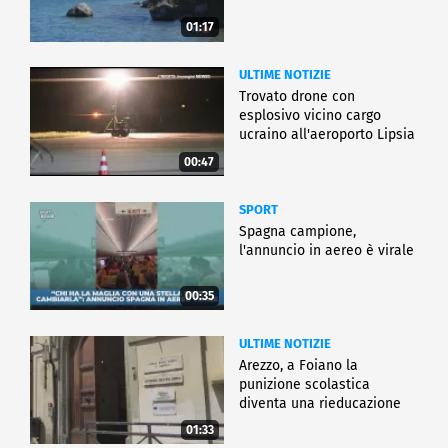
01:17
ULTIME NOTIZIE
Trovato drone con
esplosivo vicino cargo
ucraino all'aeroporto Lipsia
00:47
SPORT
Spagna campione,
l'annuncio in aereo è virale
00:35
ULTIME NOTIZIE
Arezzo, a Foiano la
punizione scolastica
diventa una rieducazione
01:33