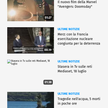
Il nuovo film della Marvel
"Avengers: Doomsday"
01:27
ULTIME NOTIZIE
Merz: con la Francia
esercitazione nucleare
congiunta per la deterrenza
00:39
ULTIME NOTIZIE
Stasera in Tv sulle reti
Mediaset, 18 luglio
01:38
ULTIME NOTIZIE
Tragedie nell'acqua, 5 morti
in poche ore