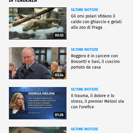
DI TENDENZA
ULTIME NOTIZIE
Gli orsi polari sfidano il
caldo con ghiaccio e gelati
allo zoo di Praga
00:52
ULTIME NOTIZIE
Roggero è in carcere con
Bossetti e Savi, il cuscino
portato da casa
03:34
ULTIME NOTIZIE
Il trauma, il dolore e lo
stress, il premier Meloni sta
con l'orefice
01:26
ULTIME NOTIZIE