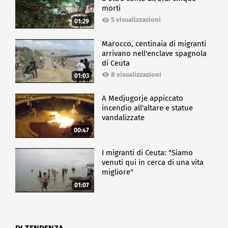
morti
ECONOMIA
5 visualizzazioni
01:29
Marocco, centinaia di migranti
arrivano nell'enclave spagnola
di Ceuta
8 visualizzazioni
01:03
A Medjugorje appiccato
incendio all'altare e statue
vandalizzate
00:47
I migranti di Ceuta: "Siamo
venuti qui in cerca di una vita
migliore"
01:07