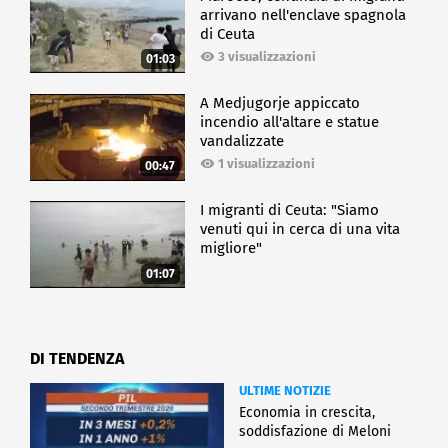
arrivano nell'enclave spagnola
di Ceuta
3 visualizzazioni
01:03
A Medjugorje appiccato
incendio all'altare e statue
vandalizzate
1 visualizzazioni
00:47
I migranti di Ceuta: "Siamo
venuti qui in cerca di una vita
migliore"
01:07
DI TENDENZA
ULTIME NOTIZIE
Economia in crescita,
soddisfazione di Meloni