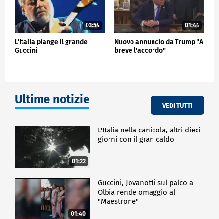
03:54
01:44
L'Italia piange il grande
Nuovo annuncio da Trump "A
Guccini
breve l'accordo"
Ultime notizie
VEDI TUTTI
L'Italia nella canicola, altri dieci
giorni con il gran caldo
01:22
Guccini, Jovanotti sul palco a
Olbia rende omaggio al
"Maestrone"
01:40