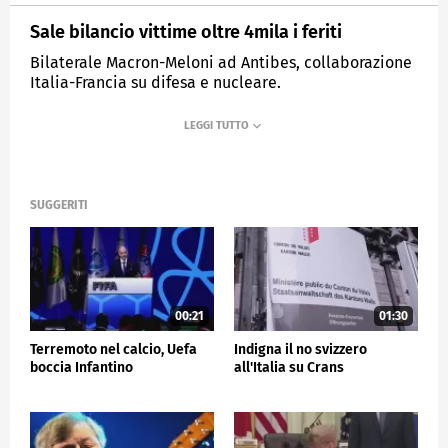
Sale bilancio vittime oltre 4mila i feriti
Bilaterale Macron-Meloni ad Antibes, collaborazione
Italia-Francia su difesa e nucleare.
MEDIASET
TG5
SUGGERITI
00:21
01:30
Terremoto nel calcio, Uefa
Indigna il no svizzero
boccia Infantino
all'Italia su Crans