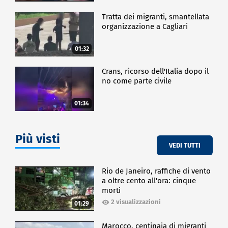
Tratta dei migranti, smantellata
organizzazione a Cagliari
01:32
Crans, ricorso dell'Italia dopo il
no come parte civile
01:34
Più visti
VEDI TUTTI
Rio de Janeiro, raffiche di vento
a oltre cento all'ora: cinque
morti
2 visualizzazioni
01:29
Marocco, centinaia di migranti