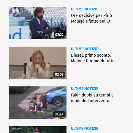
ULTIME NOTIZIE
Ore decisive per Pirlo
Malagò riflette sul Ct
02:22
ULTIME NOTIZIE
Diesel, primo sconto.
Meloni: faremo di tutto
02:03
ULTIME NOTIZIE
Fakir, dubbi su tempi e
modi dell'intervento
01:44
ULTIME NOTIZIE