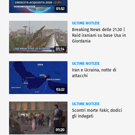
01:52
ULTIME NOTIZIE
Breaking News delle 21.30 |
Raid iraniani su base Usa in
Giordania
01:14
ULTIME NOTIZIE
Iran e Ucraina, notte di
attacchi
03:32
ULTIME NOTIZIE
Scontri morte Fakir, dodici
gli indagati
01:20