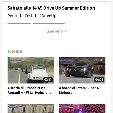
Sabato alle 14:45 Drive Up Summer Edition
Per tutta l'estate #DriveUp
MEDIASET
SPORTMEDIASET
SUGGERITI
02:11
04:01
A storia di Citroen 2CV e
A bordo di Totem Super GT
Renault 4 - W la rivoluzione
Meteora