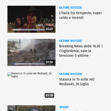
ULTIME NOTIZIE
L'Italia tra tempeste, super
caldo e incendi
03:22
ULTIME NOTIZIE
Breaking News delle 16.30 |
Cisgiordania, sale la
tensione: 5 vittime
01:56
ULTIME NOTIZIE
Stasera in Tv sulle reti
Mediaset, 26 luglio
01:38
SPORT