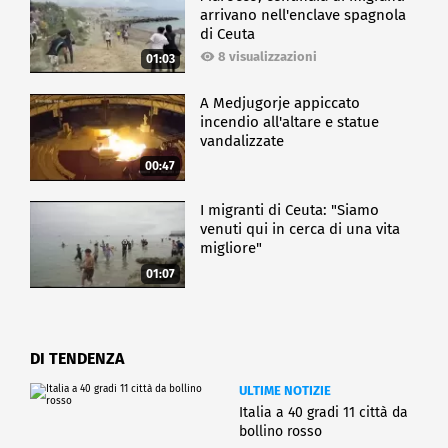
arrivano nell'enclave spagnola
di Ceuta
8 visualizzazioni
01:03
A Medjugorje appiccato
incendio all'altare e statue
vandalizzate
00:47
I migranti di Ceuta: "Siamo
venuti qui in cerca di una vita
migliore"
01:07
DI TENDENZA
ULTIME NOTIZIE
Italia a 40 gradi 11 città da
bollino rosso