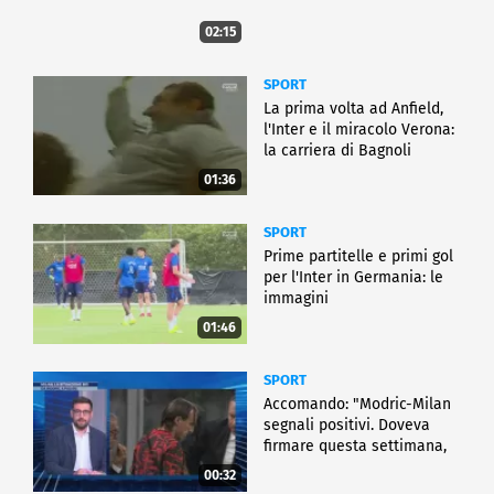
02:15
SPORT
La prima volta ad Anfield,
l'Inter e il miracolo Verona:
la carriera di Bagnoli
01:36
SPORT
Prime partitelle e primi gol
per l'Inter in Germania: le
immagini
01:46
SPORT
Accomando: "Modric-Milan
segnali positivi. Doveva
firmare questa settimana,
ma..."
00:32