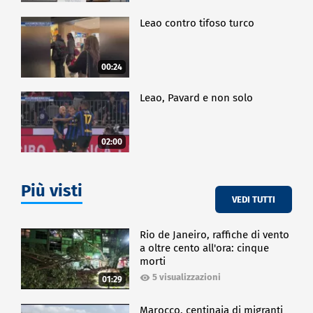
Leao contro tifoso turco
00:24
Leao, Pavard e non solo
02:00
Più visti
VEDI TUTTI
Rio de Janeiro, raffiche di vento
a oltre cento all'ora: cinque
morti
5 visualizzazioni
01:29
Marocco, centinaia di migranti