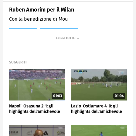
Ruben Amorim per il Milan
Con la benedizione di Mou
MEDIASET
SPORTMEDIASET
SUGGERITI
01:03
01:04
Napoli-Osasuna 2-1: gli
Lazio-Ostiamare 4-0: gli
highlights dell'amichevole
highlights dell'amichevole