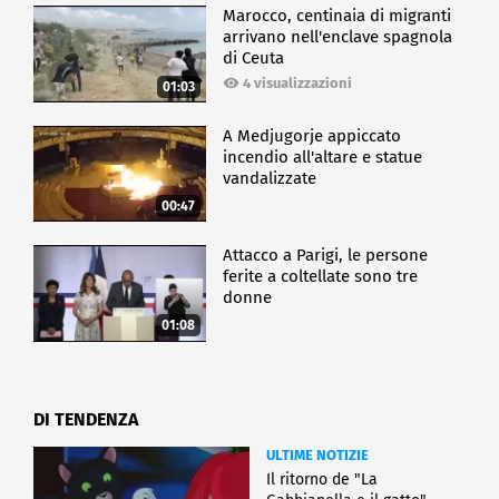
Marocco, centinaia di migranti
arrivano nell'enclave spagnola
di Ceuta
4 visualizzazioni
01:03
A Medjugorje appiccato
incendio all'altare e statue
vandalizzate
00:47
Attacco a Parigi, le persone
ferite a coltellate sono tre
donne
01:08
DI TENDENZA
ULTIME NOTIZIE
Il ritorno de "La