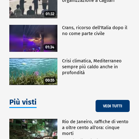
organizzazione a Cagliari
01:32
Crans, ricorso dell'Italia dopo il
no come parte civile
01:34
Crisi climatica, Mediterraneo
sempre più caldo anche in
profondità
00:55
Più visti
VEDI TUTTI
Rio de Janeiro, raffiche di vento
a oltre cento all'ora: cinque
morti