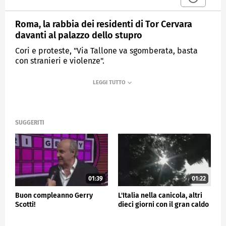
Roma, la rabbia dei residenti di Tor Cervara
davanti al palazzo dello stupro
Cori e proteste, "Via Tallone va sgomberata, basta
con stranieri e violenze".
MEDIASET
TG4
SUGGERITI
01:39
01:22
Buon compleanno Gerry
L'Italia nella canicola, altri
Scotti!
dieci giorni con il gran caldo