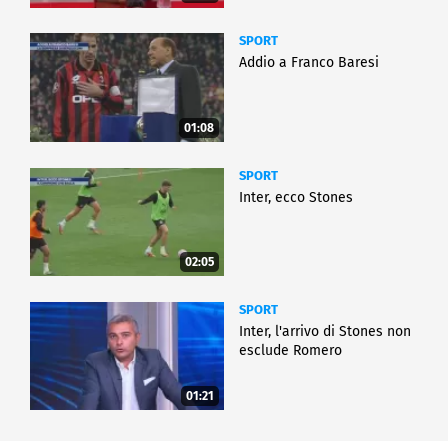
SPORT
Addio a Franco Baresi
01:08
SPORT
Inter, ecco Stones
02:05
SPORT
Inter, l'arrivo di Stones non
esclude Romero
01:21