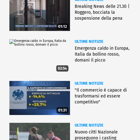
Breaking News delle 21.30 |
Roggero, bocciata la
sospensione della pena
01:12
ULTIME NOTIZIE
Emergenza caldo in Europa,
Italia da bollino rosso,
domani il picco
02:54
ULTIME NOTIZIE
"Il commercio è capace di
trasformarsi ed essere
competitivo"
01:31
ULTIME NOTIZIE
Nuovo cittì Nazionale
proseguono i casting