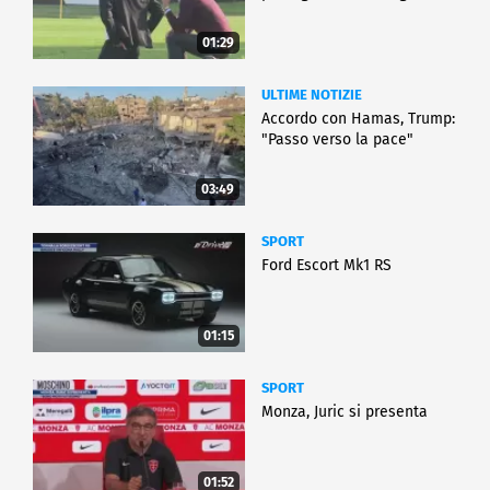
01:29
ULTIME NOTIZIE
Accordo con Hamas, Trump:
"Passo verso la pace"
03:49
SPORT
Ford Escort Mk1 RS
01:15
SPORT
Monza, Juric si presenta
01:52