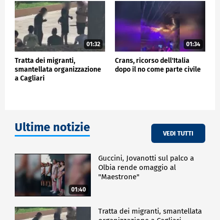
01:32
01:34
Tratta dei migranti,
Crans, ricorso dell'Italia
smantellata organizzazione
dopo il no come parte civile
a Cagliari
Ultime notizie
VEDI TUTTI
Guccini, Jovanotti sul palco a
Olbia rende omaggio al
"Maestrone"
01:40
Tratta dei migranti, smantellata