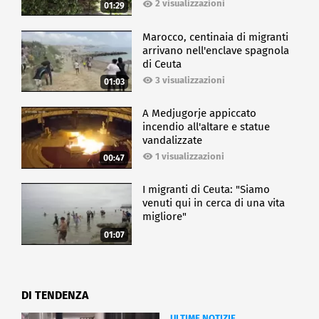
2 visualizzazioni
01:29
Marocco, centinaia di migranti
arrivano nell'enclave spagnola
di Ceuta
3 visualizzazioni
01:03
A Medjugorje appiccato
incendio all'altare e statue
vandalizzate
1 visualizzazioni
00:47
I migranti di Ceuta: "Siamo
venuti qui in cerca di una vita
migliore"
01:07
DI TENDENZA
ULTIME NOTIZIE