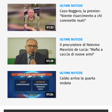
ULTIME NOTIZIE
Caso Roggero, la premier:
"Niente risarcimento a chi
commette reati"
01:53
ULTIME NOTIZIE
Il procuratore di Palermo
Maurizio de Lucia: "Mafia a
caccia di nuove armi"
01:38
ULTIME NOTIZIE
Caldo: arriva la quarta
ondata
01:24