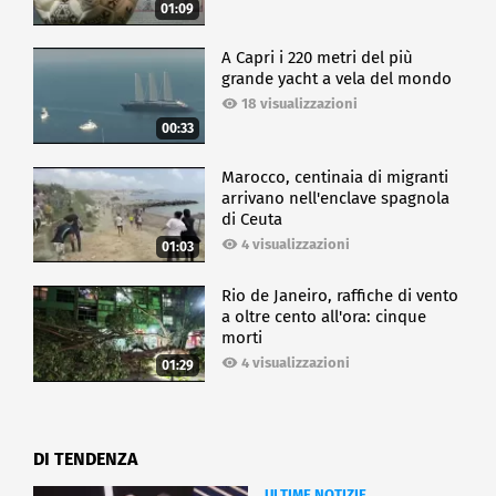
01:09
A Capri i 220 metri del più
grande yacht a vela del mondo
18 visualizzazioni
00:33
Marocco, centinaia di migranti
arrivano nell'enclave spagnola
di Ceuta
4 visualizzazioni
01:03
Rio de Janeiro, raffiche di vento
a oltre cento all'ora: cinque
morti
4 visualizzazioni
01:29
DI TENDENZA
ULTIME NOTIZIE