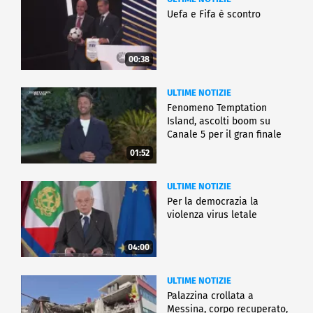
Uefa e Fifa è scontro
00:38
ULTIME NOTIZIE
Fenomeno Temptation
Island, ascolti boom su
Canale 5 per il gran finale
01:52
ULTIME NOTIZIE
Per la democrazia la
violenza virus letale
04:00
ULTIME NOTIZIE
Palazzina crollata a
Messina, corpo recuperato,