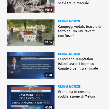
scavi tra le macerie
02:18
ULTIME NOTIZIE
Campeggi vietati, braccio di
ferro dei No Tav, "avanti
con forza"
02:04
ULTIME NOTIZIE
Fenomeno Temptation
Island, ascolti boom su
Canale 5 per il gran finale
01:51
ULTIME NOTIZIE
Economia in crescita,
soddisfazione di Meloni
01:52