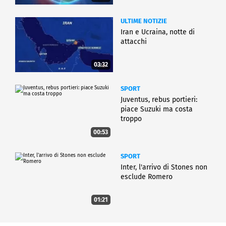
ULTIME NOTIZIE
Iran e Ucraina, notte di
attacchi
03:32
SPORT
Juventus, rebus portieri:
piace Suzuki ma costa
troppo
00:53
SPORT
Inter, l'arrivo di Stones non
esclude Romero
01:21