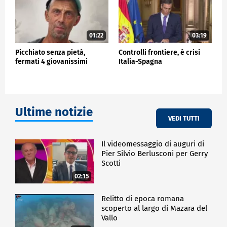
01:22
03:19
Picchiato senza pietà,
Controlli frontiere, è crisi
fermati 4 giovanissimi
Italia-Spagna
Ultime notizie
VEDI TUTTI
Il videomessaggio di auguri di
Pier Silvio Berlusconi per Gerry
Scotti
02:15
Relitto di epoca romana
scoperto al largo di Mazara del
Vallo