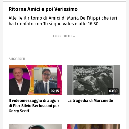
Ritorna Amici e poi Verissimo
Alle 14 il ritorno di Amici di Maria De Filippi che ieri
ha trionfato con Tu si que vales e alle 16.30
appuntamento con Verissimo
MEDIASET
TG5
SUGGERITI
02:15
03:30
Il videomessaggio di auguri
La tragedia di Marcinelle
di Pier Silvio Berlusconi per
Gerry Scotti