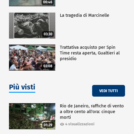
00:46
La tragedia di Marcinelle
03:30
Trattativa acquisto per Spin
Time resta aperta, Gualtieri al
presidio
03:08
Più visti
VEDI TUTTI
Rio de Janeiro, raffiche di vento
a oltre cento all'ora: cinque
morti
4 visualizzazioni
01:29