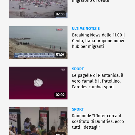
migratorio di Ceuta
02:56
ULTIME NOTIZIE
Breaking News delle 11.00 |
Ceuta, Italia propone nuovi
hub per migranti
01:57
SPORT
Le pagelle di Piantanida: il
vero Yamal è il fratellino,
Paredes cambia sport
02:02
SPORT
Raimondi: "L'Inter cerca il
sostituto di Dumfries, ecco
tutti i dettagli"