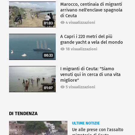
Marocco, centinaia di migranti
arrivano nell'enclave spagnola
di Ceuta
4 visualizzazioni
01:03
A Capri i 220 metri del più
grande yacht a vela del mondo
18 visualizzazioni
00:33
I migranti di Ceuta: "Siamo
venuti qui in cerca di una vita
migliore"
5 visualizzazioni
01:07
DI TENDENZA
ULTIME NOTIZIE
Ue alle prese con l'assalto