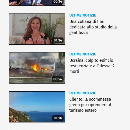
00:34
ULTIME NOTIZIE
Una collana di libri
dedicata allo studio della
gentilezza
01:14
ULTIME NOTIZIE
Ucraina, colpito edificio
residenziale a Odessa: 2
morti
00:54
ULTIME NOTIZIE
Cilento, la scommessa
green per riprendere il
turismo estero
01:56