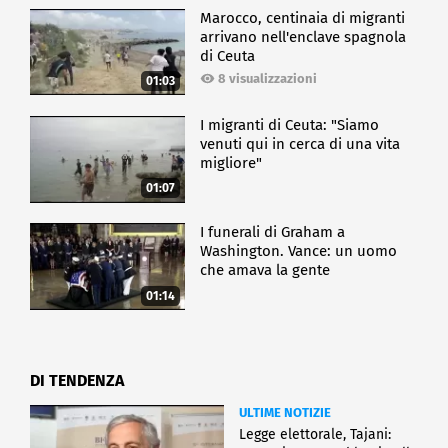
Marocco, centinaia di migranti
arrivano nell'enclave spagnola
di Ceuta
8 visualizzazioni
01:03
I migranti di Ceuta: "Siamo
venuti qui in cerca di una vita
migliore"
01:07
I funerali di Graham a
Washington. Vance: un uomo
che amava la gente
01:14
DI TENDENZA
ULTIME NOTIZIE
Legge elettorale, Tajani: