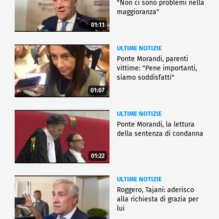
"Non ci sono problemi nella
maggioranza"
01:11
ULTIME NOTIZIE
Ponte Morandi, parenti
vittime: "Pene importanti,
siamo soddisfatti"
01:07
ULTIME NOTIZIE
Ponte Morandi, la lettura
della sentenza di condanna
01:22
ULTIME NOTIZIE
Roggero, Tajani: aderisco
alla richiesta di grazia per
lui