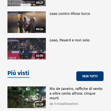
00:27
Leao contro tifoso turco
00:24
Leao, Pavard e non solo
02:00
Più visti
VEDI TUTTI
Rio de Janeiro, raffiche di vento
a oltre cento all'ora: cinque
morti
5 visualizzazioni
01:29