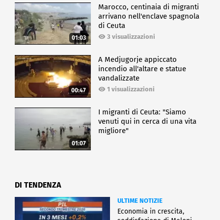
Marocco, centinaia di migranti
arrivano nell'enclave spagnola
di Ceuta
3 visualizzazioni
01:03
A Medjugorje appiccato
incendio all'altare e statue
vandalizzate
1 visualizzazioni
00:47
I migranti di Ceuta: "Siamo
venuti qui in cerca di una vita
migliore"
01:07
DI TENDENZA
ULTIME NOTIZIE
Economia in crescita,