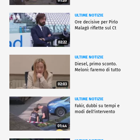
01:20
ULTIME NOTIZIE
Ore decisive per Pirlo
Malagò riflette sul Ct
02:22
ULTIME NOTIZIE
Diesel, primo sconto.
Meloni: faremo di tutto
02:03
ULTIME NOTIZIE
Fakir, dubbi su tempi e
modi dell'intervento
01:44