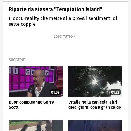
Riparte da stasera "Temptation Island"
Il docu-reality che mette alla prova i sentimenti di
sette coppie
MEDIASET
TG4
SUGGERITI
01:39
01:22
Buon compleanno Gerry
L'Italia nella canicola, altri
Scotti!
dieci giorni con il gran caldo