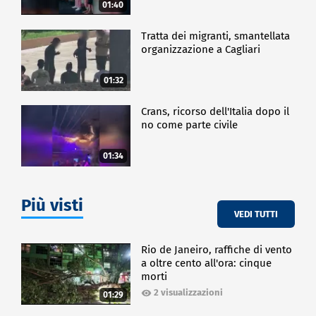
01:40
Tratta dei migranti, smantellata
organizzazione a Cagliari
01:32
Crans, ricorso dell'Italia dopo il
no come parte civile
01:34
Più visti
VEDI TUTTI
Rio de Janeiro, raffiche di vento
a oltre cento all'ora: cinque
morti
2 visualizzazioni
01:29