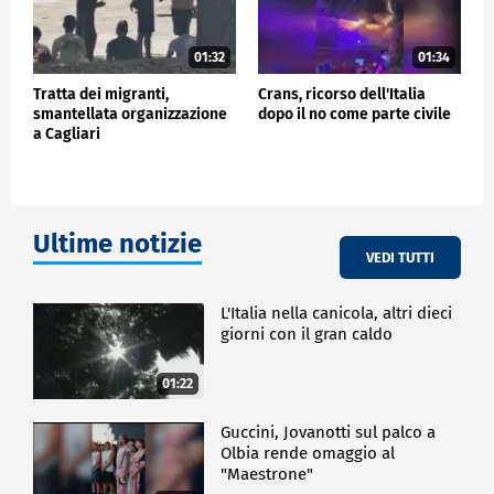
01:32
01:34
Tratta dei migranti,
Crans, ricorso dell'Italia
smantellata organizzazione
dopo il no come parte civile
a Cagliari
Ultime notizie
VEDI TUTTI
L'Italia nella canicola, altri dieci
giorni con il gran caldo
01:22
Guccini, Jovanotti sul palco a
Olbia rende omaggio al
"Maestrone"