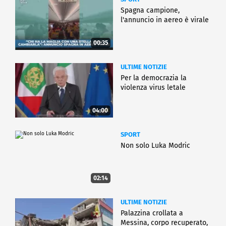
Spagna campione,
l'annuncio in aereo è virale
00:35
ULTIME NOTIZIE
Per la democrazia la
violenza virus letale
04:00
SPORT
Non solo Luka Modric
02:14
ULTIME NOTIZIE
Palazzina crollata a
Messina, corpo recuperato,