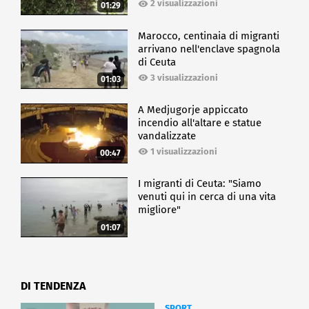
2 visualizzazioni
01:29
Marocco, centinaia di migranti
arrivano nell'enclave spagnola
di Ceuta
3 visualizzazioni
01:03
A Medjugorje appiccato
incendio all'altare e statue
vandalizzate
1 visualizzazioni
00:47
I migranti di Ceuta: "Siamo
venuti qui in cerca di una vita
migliore"
01:07
DI TENDENZA
SPORT