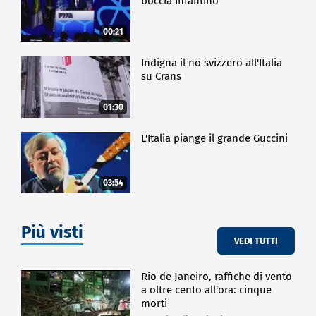
boccia Infantino
00:21
Indigna il no svizzero all'Italia
su Crans
01:30
L'Italia piange il grande Guccini
03:54
Più visti
VEDI TUTTI
Rio de Janeiro, raffiche di vento
a oltre cento all'ora: cinque
morti