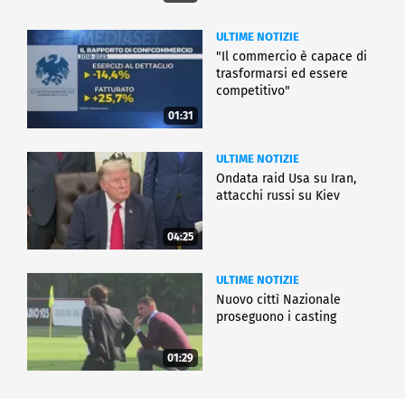
ULTIME NOTIZIE
"Il commercio è capace di
trasformarsi ed essere
competitivo"
01:31
ULTIME NOTIZIE
Ondata raid Usa su Iran,
attacchi russi su Kiev
04:25
ULTIME NOTIZIE
Nuovo cittì Nazionale
proseguono i casting
01:29