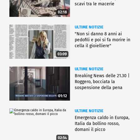
scavi tra le macerie
02:18
ULTIME NOTIZIE
"Non si danno 8 anni ai
pedofili e poi si fa morire in
cella il gioielliere"
03:09
ULTIME NOTIZIE
Breaking News delle 21.30 |
Roggero, bocciata la
sospensione della pena
01:12
ULTIME NOTIZIE
Emergenza caldo in Europa,
Italia da bollino rosso,
domani il picco
02:54