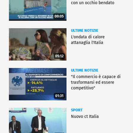
con un occhio bendato
00:05
ULTIME NOTIZIE
L'ondata di calore
attanaglia l'Italia
05:12
ULTIME NOTIZIE
"Il commercio è capace di
trasformarsi ed essere
competitivo"
01:31
SPORT
Nuovo ct Italia