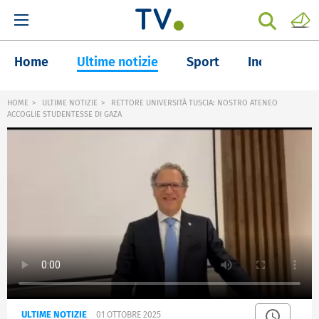
Home
Ultime notizie
Sport
Inchieste
HOME
ULTIME NOTIZIE
RETTORE UNIVERSITÀ TUSCIA: NOSTRO ATENEO
ACCOGLIE STUDENTESSE DI GAZA
ULTIME NOTIZIE
01 OTTOBRE 2025