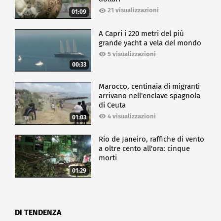
21 visualizzazioni
01:09
A Capri i 220 metri del più
grande yacht a vela del mondo
5 visualizzazioni
00:33
Marocco, centinaia di migranti
arrivano nell'enclave spagnola
di Ceuta
4 visualizzazioni
01:03
Rio de Janeiro, raffiche di vento
a oltre cento all'ora: cinque
morti
01:29
DI TENDENZA