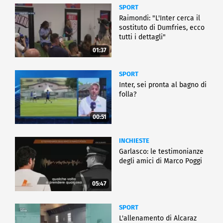
SPORT
Raimondi: "L'Inter cerca il
sostituto di Dumfries, ecco
tutti i dettagli"
01:37
SPORT
Inter, sei pronta al bagno di
folla?
00:51
INCHIESTE
Garlasco: le testimonianze
degli amici di Marco Poggi
05:47
SPORT
L'allenamento di Alcaraz