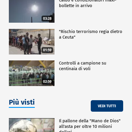
bollette in arrivo
03:28
"Rischio terrorismo regia dietro
a Ceuta"
01:59
Controlli a campione su
centinaia di voli
02:59
Più visti
VEDI TUTTI
Il pallone della "Mano de Dios"
all'asta per oltre 10 milioni