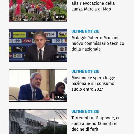
alla rievocazione della
Lunga Marcia di Mao
01:51
ULTIME NOTIZIE
Malagò: Roberto Mancini
nuovo commissario tecnico
della nazionale
01:31
ULTIME NOTIZIE
Musumeci: spero legge
nazionale su consumo
suolo entro 2027
01:45
ULTIME NOTIZIE
Terremoti in Giappone, ci
sono almeno 13 morti e
decine di feriti