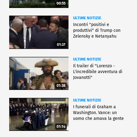
00:55
ULTIME NOTIZIE
Incontri "positivi e
produttivi" di Trump con
Zelensky e Netanyahu
01:37
ULTIME NOTIZIE
Il trailer di "Lorenzo -
L'incredibile avventura di
Jovanotti"
01:38
ULTIME NOTIZIE
I funerali di Graham a
Washington. Vance: un
uomo che amava la gente
01:14