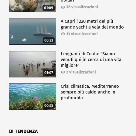
dollari
36 visualizzazioni
01:09
A Capri i 220 metri del più
grande yacht a vela del mondo
13 visualizzazioni
00:33
I migranti di Ceuta: "Siamo
venuti qui in cerca di una vita
migliore"
2 visualizzazioni
01:07
Crisi climatica, Mediterraneo
sempre più caldo anche in
profondità
00:55
DI TENDENZA