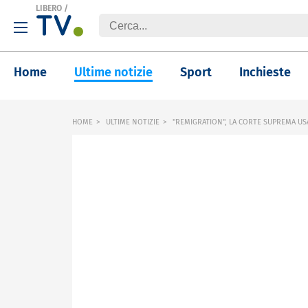
LIBERO
/
Home
Ultime notizie
Sport
Inchieste
HOME
ULTIME NOTIZIE
"REMIGRATION", LA CORTE SUPREMA US