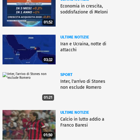
Economia in crescita,
soddisfazione di Meloni
01:52
ULTIME NOTIZIE
Iran e Ucraina, notte di
attacchi
03:32
SPORT
Inter, l'arrivo di Stones
non esclude Romero
01:21
ULTIME NOTIZIE
Calcio in lutto addio a
Franco Baresi
01:50