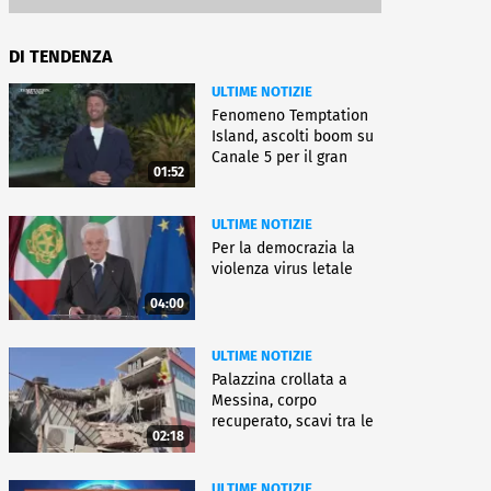
DI TENDENZA
ULTIME NOTIZIE
Fenomeno Temptation
Island, ascolti boom su
Canale 5 per il gran
01:52
finale
ULTIME NOTIZIE
Per la democrazia la
violenza virus letale
04:00
ULTIME NOTIZIE
Palazzina crollata a
Messina, corpo
recuperato, scavi tra le
02:18
macerie
ULTIME NOTIZIE