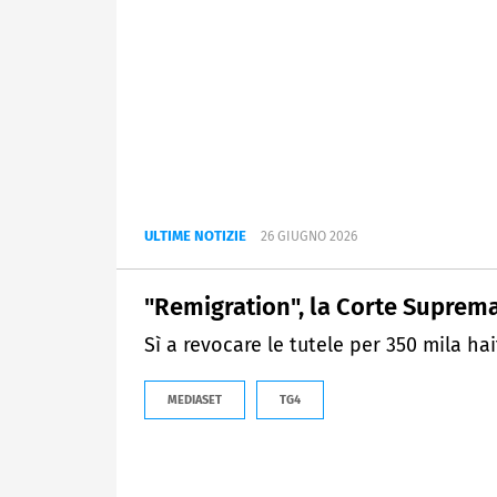
ULTIME NOTIZIE
26 GIUGNO 2026
"Remigration", la Corte Suprem
Sì a revocare le tutele per 350 mila hait
MEDIASET
TG4