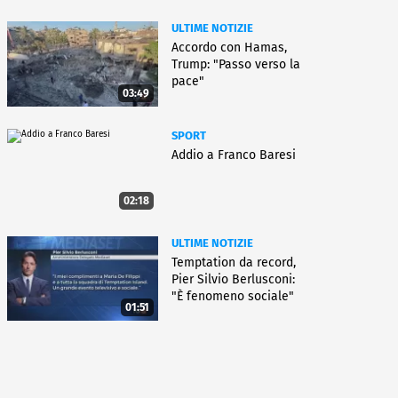
ULTIME NOTIZIE
Accordo con Hamas,
Trump: "Passo verso la
pace"
03:49
SPORT
Addio a Franco Baresi
02:18
ULTIME NOTIZIE
Temptation da record,
Pier Silvio Berlusconi:
"È fenomeno sociale"
01:51