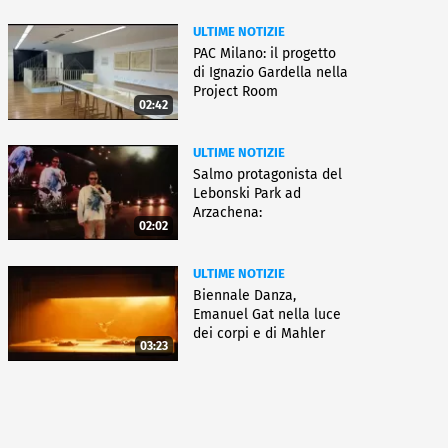
ULTIME NOTIZIE
PAC Milano: il progetto
di Ignazio Gardella nella
Project Room
02:42
ULTIME NOTIZIE
Salmo protagonista del
Lebonski Park ad
Arzachena:
02:02
"Un'emozione"
ULTIME NOTIZIE
Biennale Danza,
Emanuel Gat nella luce
dei corpi e di Mahler
03:23