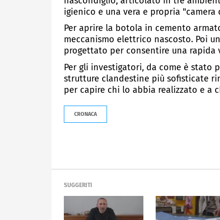
nascondiglio, articolato in tre ambient
igienico e una vera e propria "camera d
Per aprire la botola in cemento armato,
meccanismo elettrico nascosto. Poi un 
progettato per consentire una rapida vi
Per gli investigatori, da come è stato p
strutture clandestine più sofisticate r
per capire chi lo abbia realizzato e a 
CRONACA
SUGGERITI