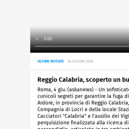
ULTIME NOTIZIE
04 GIUGNO 2026
Reggio Calabria, scoperto un bu
Roma, 4 giu. (askanews) - Un sofistica
cunicoli segreti per garantire la fuga 
Ardore, in provincia di Reggio Calabria
Compagnia di Locri e della locale Staz
Cacciatori "Calabria" e l'ausilio dei V
perquisizione finalizzata alla ricerca di