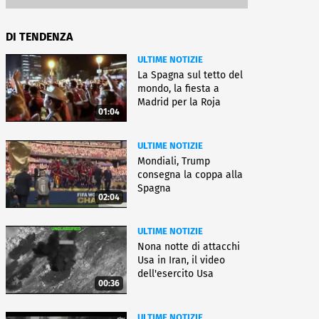
DI TENDENZA
ULTIME NOTIZIE
La Spagna sul tetto del
mondo, la fiesta a
Madrid per la Roja
01:04
ULTIME NOTIZIE
Mondiali, Trump
consegna la coppa alla
Spagna
02:04
ULTIME NOTIZIE
Nona notte di attacchi
Usa in Iran, il video
dell'esercito Usa
00:36
ULTIME NOTIZIE