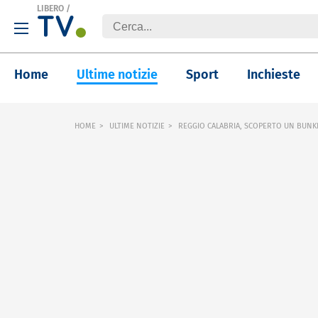
LIBERO
/
Home
Ultime notizie
Sport
Inchieste
HOME
ULTIME NOTIZIE
REGGIO CALABRIA, SCOPERTO UN BUNKE