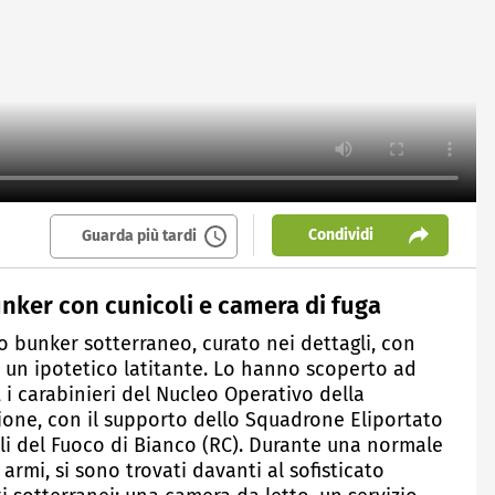
Condividi
Guarda più tardi
nker con cunicoli e camera di fuga
to bunker sotterraneo, curato nei dettagli, con
di un ipotetico latitante. Lo hanno scoperto ad
, i carabinieri del Nucleo Operativo della
ione, con il supporto dello Squadrone Eliportato
igili del Fuoco di Bianco (RC). Durante una normale
 armi, si sono trovati davanti al sofisticato