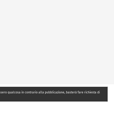
essero qualcosa in contrario alla pubblicazione, basterà fare richiesta di