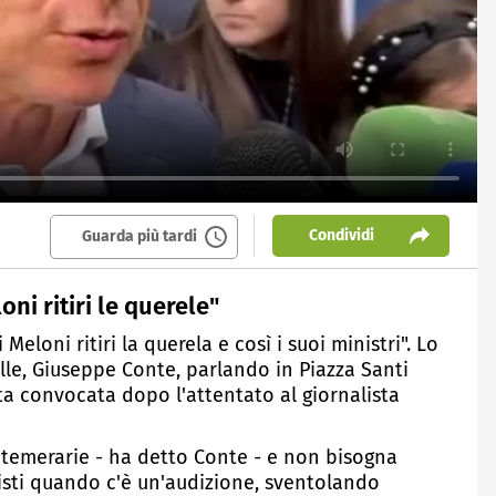
Condividi
Guarda più tardi
oni ritiri le querele"
 Meloni ritiri la querela e così i suoi ministri". Lo
lle, Giuseppe Conte, parlando in Piazza Santi
ta convocata dopo l'attentato al giornalista
i temerarie - ha detto Conte - e non bisogna
alisti quando c'è un'audizione, sventolando