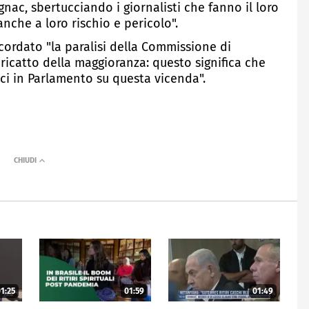
gnac, sbertucciando i giornalisti che fanno il loro
nche a loro rischio e pericolo".
icordato "la paralisi della Commissione di
 ricatto della maggioranza: questo significa che
 in Parlamento su questa vicenda".
1:25
01:59
01:49