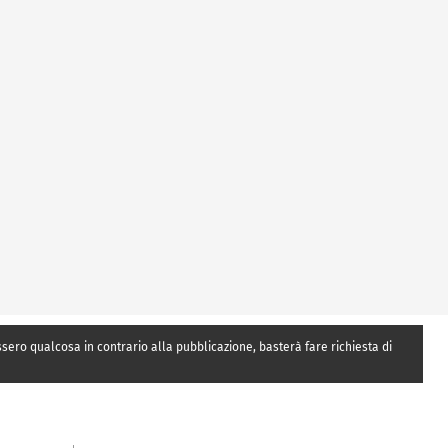
essero qualcosa in contrario alla pubblicazione, basterà fare richiesta di