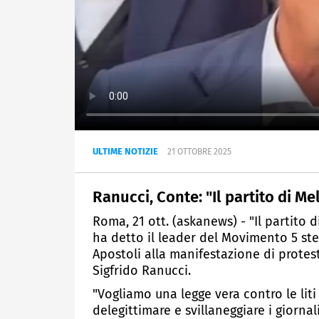
ULTIME NOTIZIE
21 OTTOBRE 2025
Ranucci, Conte: "Il partito di Mel
Roma, 21 ott. (askanews) - "Il partito di
ha detto il leader del Movimento 5 ste
Apostoli alla manifestazione di protes
Sigfrido Ranucci.
"Vogliamo una legge vera contro le lit
delegittimare e svillaneggiare i giorn