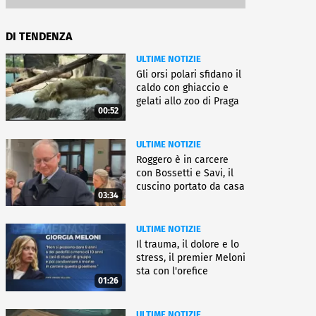
DI TENDENZA
ULTIME NOTIZIE
Gli orsi polari sfidano il
caldo con ghiaccio e
gelati allo zoo di Praga
00:52
ULTIME NOTIZIE
Roggero è in carcere
con Bossetti e Savi, il
cuscino portato da casa
03:34
ULTIME NOTIZIE
Il trauma, il dolore e lo
stress, il premier Meloni
sta con l'orefice
01:26
ULTIME NOTIZIE