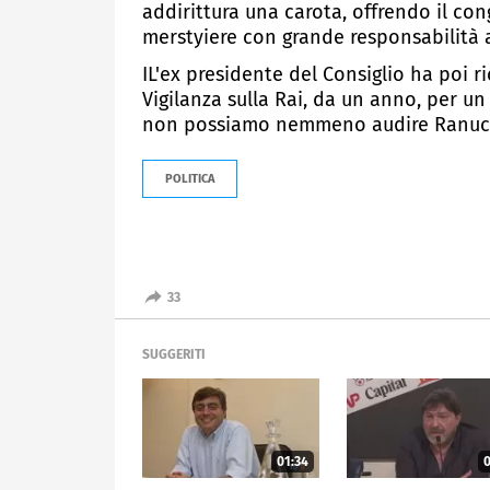
addirittura una carota, offrendo il con
merstyiere con grande responsabilità a
IL'ex presidente del Consiglio ha poi r
Vigilanza sulla Rai, da un anno, per un
non possiamo nemmeno audire Ranucci
POLITICA
33
SUGGERITI
01:34
0