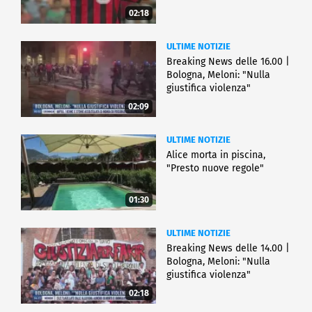
02:18
ULTIME NOTIZIE
Breaking News delle 16.00 |
Bologna, Meloni: "Nulla
giustifica violenza"
02:09
ULTIME NOTIZIE
Alice morta in piscina,
"Presto nuove regole"
01:30
ULTIME NOTIZIE
Breaking News delle 14.00 |
Bologna, Meloni: "Nulla
giustifica violenza"
02:18