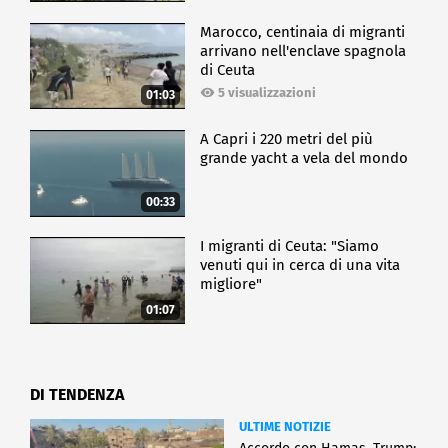
Marocco, centinaia di migranti
arrivano nell'enclave spagnola
di Ceuta
5 visualizzazioni
01:03
A Capri i 220 metri del più
grande yacht a vela del mondo
00:33
I migranti di Ceuta: "Siamo
venuti qui in cerca di una vita
migliore"
01:07
DI TENDENZA
ULTIME NOTIZIE