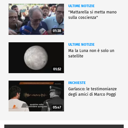
ULTIME NOTIZIE
"Mattarella si metta mano
sulla coscienza"
01:38
ULTIME NOTIZIE
Ma la Luna non è solo un
satellite
01:52
INCHIESTE
Garlasco: le testimonianze
degli amici di Marco Poggi
05:47