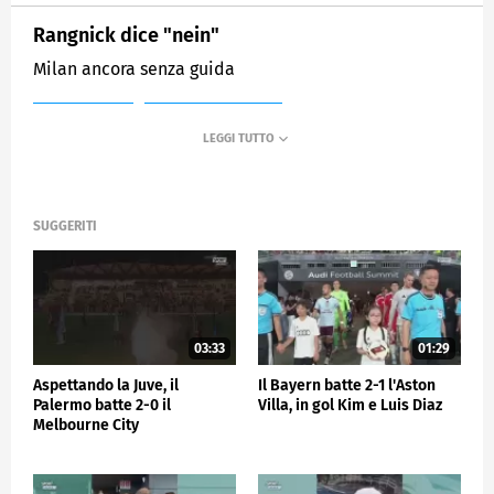
Rangnick dice "nein"
Milan ancora senza guida
MEDIASET
SPORTMEDIASET
SUGGERITI
03:33
01:29
Aspettando la Juve, il
Il Bayern batte 2-1 l'Aston
Palermo batte 2-0 il
Villa, in gol Kim e Luis Diaz
Melbourne City