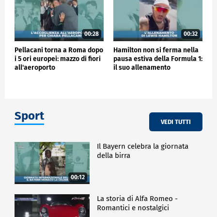
00:28
00:32
Pellacani torna a Roma dopo
Hamilton non si ferma nella
i 5 ori europei: mazzo di fiori
pausa estiva della Formula 1:
all'aeroporto
il suo allenamento
Sport
VEDI TUTTI
Il Bayern celebra la giornata
della birra
00:12
La storia di Alfa Romeo -
Romantici e nostalgici