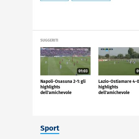
SUGGERITI
01:03
0
Napoli-Osasuna 2-1: gli
Lazio-Ostiamare 4-0:
highlights
highlights
dell'amichevole
dell'amichevole
Sport