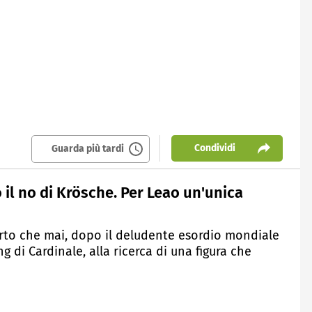
Condividi
Guarda più tardi
 il no di Krösche. Per Leao un'unica
certo che mai, dopo il deludente esordio mondiale
g di Cardinale, alla ricerca di una figura che