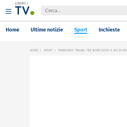
LIBERO
/
Home
Ultime notizie
Sport
Inchieste
HOME
SPORT
RAIMONDI: "MILAN, TRE NOMI DOPO IL NO DI KR