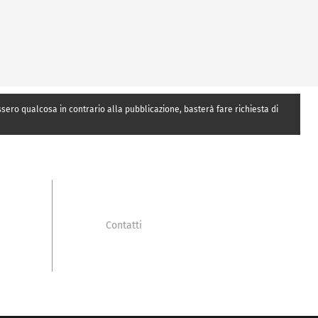
essero qualcosa in contrario alla pubblicazione, basterà fare richiesta di
Contatti