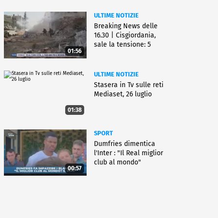
ULTIME NOTIZIE
Breaking News delle
16.30 | Cisgiordania,
sale la tensione: 5
01:56
vittime
ULTIME NOTIZIE
Stasera in Tv sulle reti
Mediaset, 26 luglio
01:38
SPORT
Dumfries dimentica
l'Inter : "Il Real miglior
club al mondo"
00:57