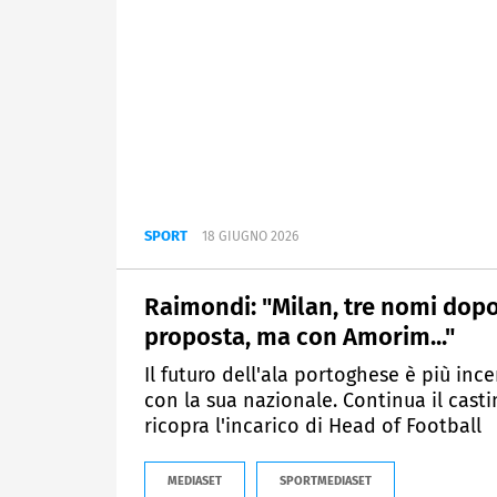
SPORT
18 GIUGNO 2026
Raimondi: "Milan, tre nomi dopo
proposta, ma con Amorim..."
Il futuro dell'ala portoghese è più in
con la sua nazionale. Continua il castin
ricopra l'incarico di Head of Football
MEDIASET
SPORTMEDIASET