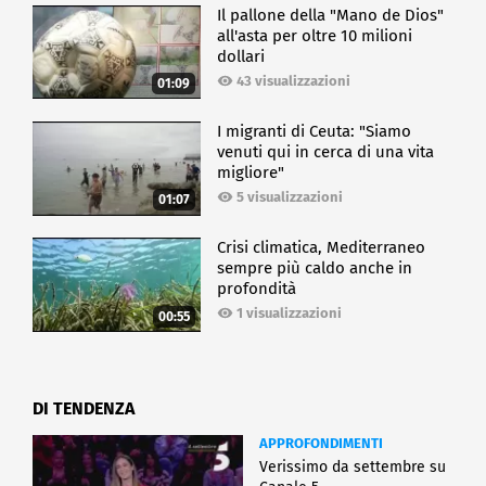
Il pallone della "Mano de Dios"
all'asta per oltre 10 milioni
dollari
43 visualizzazioni
01:09
I migranti di Ceuta: "Siamo
venuti qui in cerca di una vita
migliore"
5 visualizzazioni
01:07
Crisi climatica, Mediterraneo
sempre più caldo anche in
profondità
1 visualizzazioni
00:55
DI TENDENZA
APPROFONDIMENTI
Verissimo da settembre su