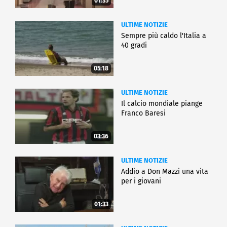
01:35
ULTIME NOTIZIE
Sempre più caldo l'Italia a
40 gradi
05:18
ULTIME NOTIZIE
Il calcio mondiale piange
Franco Baresi
03:36
ULTIME NOTIZIE
Addio a Don Mazzi una vita
per i giovani
01:33