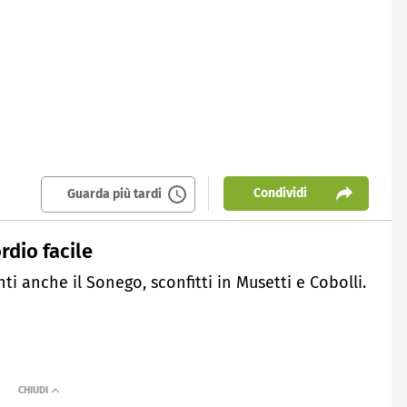
Condividi
Guarda più tardi
rdio facile
ti anche il Sonego, sconfitti in Musetti e Cobolli.