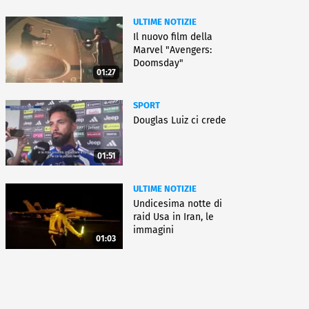
ULTIME NOTIZIE
Il nuovo film della
Marvel "Avengers:
Doomsday"
01:27
SPORT
Douglas Luiz ci crede
01:51
ULTIME NOTIZIE
Undicesima notte di
raid Usa in Iran, le
immagini
01:03