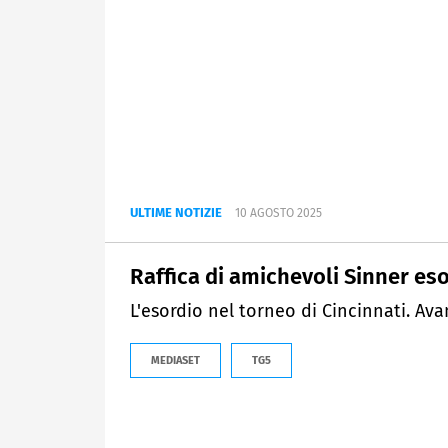
ULTIME NOTIZIE
10 AGOSTO 2025
Raffica di amichevoli Sinner eso
L'esordio nel torneo di Cincinnati. Avan
MEDIASET
TG5