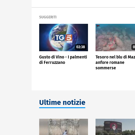
SUGGERITI
02:38
0
Gusto di Vino - I palmenti
Tesoro nel blu di Ma
di Ferruzzano
anfore romane
sommerse
Ultime notizie