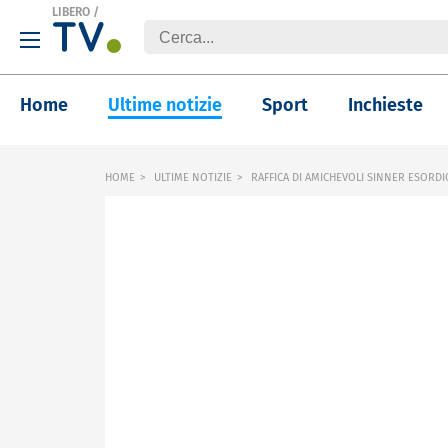
LIBERO
/
Home
Ultime notizie
Sport
Inchieste
HOME
ULTIME NOTIZIE
RAFFICA DI AMICHEVOLI SINNER ESORDIO