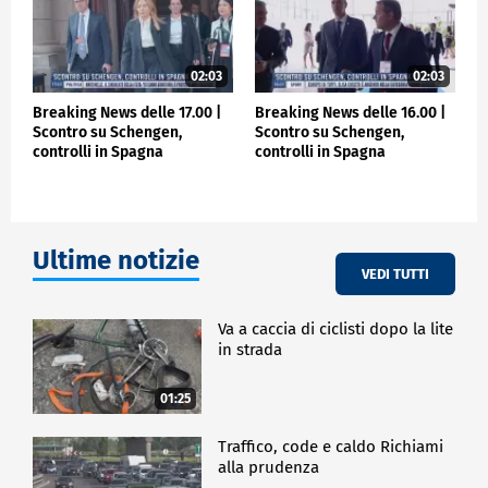
02:03
02:03
Breaking News delle 17.00 |
Breaking News delle 16.00 |
Scontro su Schengen,
Scontro su Schengen,
controlli in Spagna
controlli in Spagna
Ultime notizie
VEDI TUTTI
Va a caccia di ciclisti dopo la lite
in strada
01:25
Traffico, code e caldo Richiami
alla prudenza