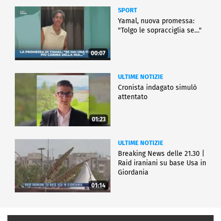
SPORT
Yamal, nuova promessa:
"Tolgo le sopracciglia se…"
00:07
ULTIME NOTIZIE
Cronista indagato simulò
attentato
01:23
ULTIME NOTIZIE
Breaking News delle 21.30 |
Raid iraniani su base Usa in
Giordania
01:14