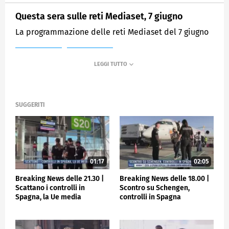
Questa sera sulle reti Mediaset, 7 giugno
La programmazione delle reti Mediaset del 7 giugno
MEDIASET
TGCOM24
SUGGERITI
01:17
02:05
Breaking News delle 21.30 |
Breaking News delle 18.00 |
Scattano i controlli in
Scontro su Schengen,
Spagna, la Ue media
controlli in Spagna