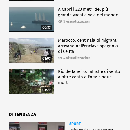
A Capri i 220 metri del più
grande yacht a vela del mondo
5 visualizzazioni
00:33
Marocco, centinaia di migranti
arrivano nell'enclave spagnola
di Ceuta
4 visualizzazioni
01:03
Rio de Janeiro, raffiche di vento
a oltre cento all'ora: cinque
morti
01:29
DI TENDENZA
SPORT