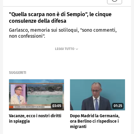
"Quella scarpa non è di Sempio", le cinque
consulenze della difesa
Garlasco, memoria sui soliloqui, "sono commenti,
non confessioni".
MEDIASET
TG4
SUGGERITI
03:05
01:25
Vacanze, ecco i nostri diritti
Dopo Madrid la Germania,
in spiaggia
ora Berlino ci rispedisce i
migranti