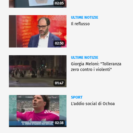
02:05
ULTIME NOTIZIE
Il reflusso
02:50
ULTIME NOTIZIE
Giorgia Meloni: "Tolleranza
zero contro i violenti"
01:47
SPORT
L'addio social di Ochoa
02:38