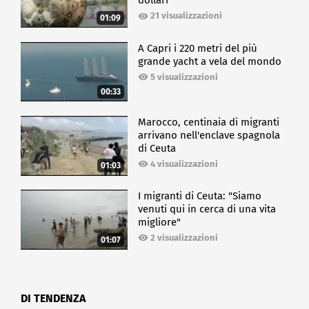
dollari
21 visualizzazioni
01:09
A Capri i 220 metri del più
grande yacht a vela del mondo
5 visualizzazioni
00:33
Marocco, centinaia di migranti
arrivano nell'enclave spagnola
di Ceuta
4 visualizzazioni
01:03
I migranti di Ceuta: "Siamo
venuti qui in cerca di una vita
migliore"
2 visualizzazioni
01:07
DI TENDENZA