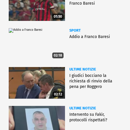
Franco Baresi
01:50
SPORT
Addio a Franco Baresi
02:18
ULTIME NOTIZIE
I giudici bocciano la
richiesta di rinvio della
pena per Roggero
02:12
ULTIME NOTIZIE
Intervento su Fakir,
protocolli rispettati?