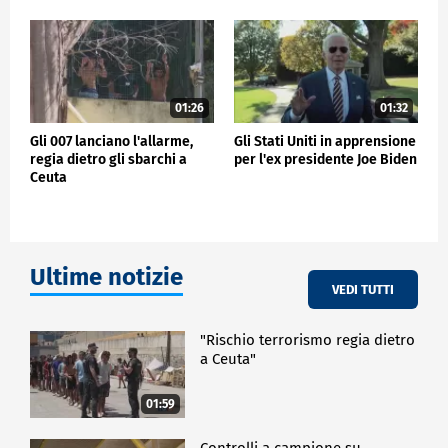
01:26
01:32
Gli 007 lanciano l'allarme,
Gli Stati Uniti in apprensione
regia dietro gli sbarchi a
per l'ex presidente Joe Biden
Ceuta
Ultime notizie
VEDI TUTTI
"Rischio terrorismo regia dietro
a Ceuta"
01:59
Controlli a campione su