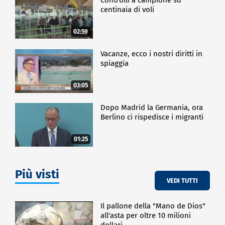
centinaia di voli
02:59
Vacanze, ecco i nostri diritti in
spiaggia
03:05
Dopo Madrid la Germania, ora
Berlino ci rispedisce i migranti
01:25
Più visti
VEDI TUTTI
Il pallone della "Mano de Dios"
all'asta per oltre 10 milioni