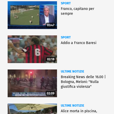
SPORT
Franco, capitano per
sempre
03:47
SPORT
Addio a Franco Baresi
02:18
ULTIME NOTIZIE
Breaking News delle 16.00 |
Bologna, Meloni: "Nulla
giustifica violenza"
02:09
ULTIME NOTIZIE
Alice morta in piscina,