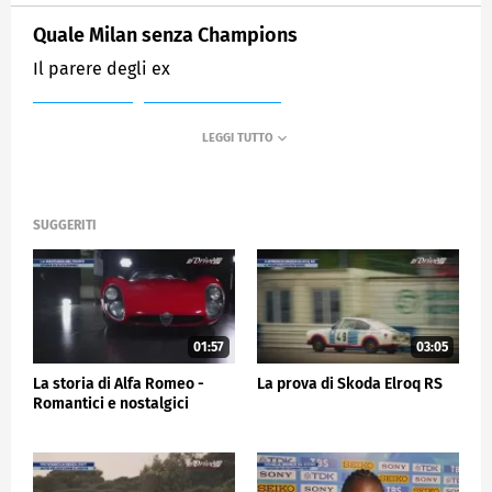
Quale Milan senza Champions
Il parere degli ex
MEDIASET
SPORTMEDIASET
SUGGERITI
01:57
03:05
La storia di Alfa Romeo -
La prova di Skoda Elroq RS
Romantici e nostalgici