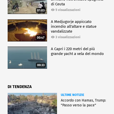
di Ceuta
5 visualizzazioni
01:03
A Medjugorje appiccato
incendio all'altare e statue
vandalizzate
3 visualizzazioni
00:47
A Capri i 220 metri del più
grande yacht a vela del mondo
00:33
DI TENDENZA
ULTIME NOTIZIE
Accordo con Hamas, Trump:
"Passo verso la pace"