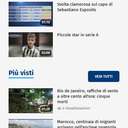
Svolta clamorosa sul capo di
Sebastiano Esposito
01:10
Piccole star in serie A
02:09
Più visti
VEDI TUTTI
Rio de Janeiro, raffiche di vento
a oltre cento all'ora: cinque
morti
3 visualizzazioni
01:29
Marocco, centinaia di migranti
arrivano nell'enclave spagnola