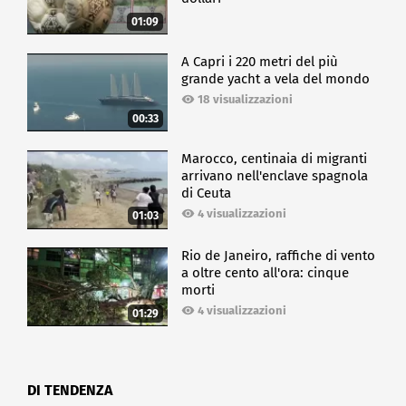
01:09
A Capri i 220 metri del più
grande yacht a vela del mondo
18 visualizzazioni
00:33
Marocco, centinaia di migranti
arrivano nell'enclave spagnola
di Ceuta
4 visualizzazioni
01:03
Rio de Janeiro, raffiche di vento
a oltre cento all'ora: cinque
morti
4 visualizzazioni
01:29
DI TENDENZA