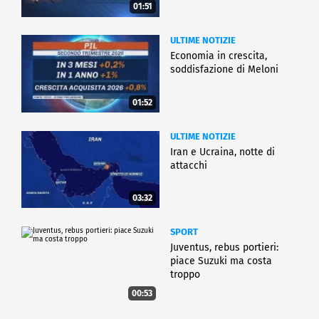
01:51
ULTIME NOTIZIE
Economia in crescita,
soddisfazione di Meloni
01:52
ULTIME NOTIZIE
Iran e Ucraina, notte di
attacchi
03:32
SPORT
Juventus, rebus portieri:
piace Suzuki ma costa
troppo
00:53