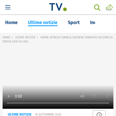
Home
Ultime notizie
Sport
Inchieste
HOME
ULTIME NOTIZIE
QATAR: ATTACCO ISRAELE RICHIEDE RINNOVO ACCORDI DI
DIFESA CON GLI USA
ULTIME NOTIZIE
16 SETTEMBRE 2025