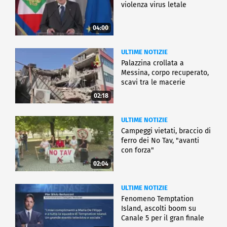
violenza virus letale
04:00
ULTIME NOTIZIE
Palazzina crollata a
Messina, corpo recuperato,
scavi tra le macerie
02:18
ULTIME NOTIZIE
Campeggi vietati, braccio di
ferro dei No Tav, "avanti
con forza"
02:04
ULTIME NOTIZIE
Fenomeno Temptation
Island, ascolti boom su
Canale 5 per il gran finale