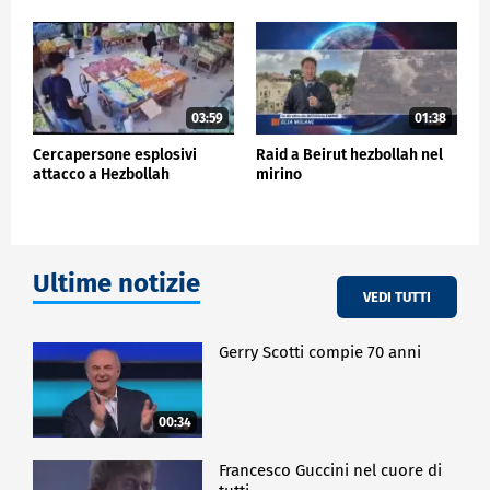
03:59
01:38
Cercapersone esplosivi
Raid a Beirut hezbollah nel
attacco a Hezbollah
mirino
Ultime notizie
VEDI TUTTI
Gerry Scotti compie 70 anni
00:34
Francesco Guccini nel cuore di