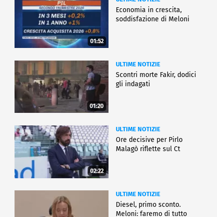
Economia in crescita,
soddisfazione di Meloni
01:52
ULTIME NOTIZIE
Scontri morte Fakir, dodici
gli indagati
01:20
ULTIME NOTIZIE
Ore decisive per Pirlo
Malagò riflette sul Ct
02:22
ULTIME NOTIZIE
Diesel, primo sconto.
Meloni: faremo di tutto