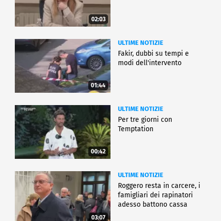
02:03
ULTIME NOTIZIE
Fakir, dubbi su tempi e
modi dell'intervento
01:44
ULTIME NOTIZIE
Per tre giorni con
Temptation
00:42
ULTIME NOTIZIE
Roggero resta in carcere, i
famigliari dei rapinatori
adesso battono cassa
03:07