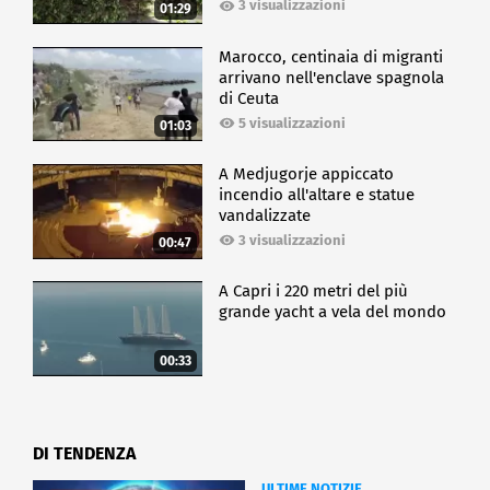
3 visualizzazioni
01:29
Marocco, centinaia di migranti
arrivano nell'enclave spagnola
di Ceuta
5 visualizzazioni
01:03
A Medjugorje appiccato
incendio all'altare e statue
vandalizzate
3 visualizzazioni
00:47
A Capri i 220 metri del più
grande yacht a vela del mondo
00:33
DI TENDENZA
ULTIME NOTIZIE