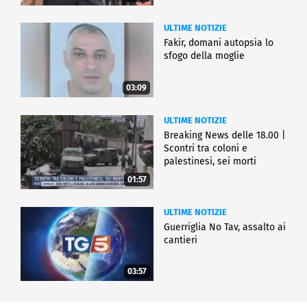
ULTIME NOTIZIE
Fakir, domani autopsia lo
sfogo della moglie
03:09
ULTIME NOTIZIE
Breaking News delle 18.00 |
Scontri tra coloni e
palestinesi, sei morti
01:57
ULTIME NOTIZIE
Guerriglia No Tav, assalto ai
cantieri
03:57