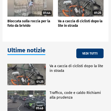
01:44
01:25
Bloccata sulla roccia per la
Va a caccia di ciclisti dopo la
foto da brivido
lite in strada
Ultime notizie
VEDI TUTTI
Va a caccia di ciclisti dopo la lite
in strada
01:25
Traffico, code e caldo Richiami
alla prudenza
05:46