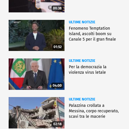
00:38
ULTIME NOTIZIE
Fenomeno Temptation
Island, ascolti boom su
Canale 5 per il gran finale
01:52
ULTIME NOTIZIE
Per la democrazia la
violenza virus letale
04:00
ULTIME NOTIZIE
Palazzina crollata a
Messina, corpo recuperato,
scavi tra le macerie
02:18