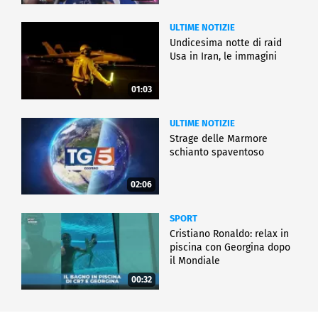
ULTIME NOTIZIE
Undicesima notte di raid
Usa in Iran, le immagini
01:03
ULTIME NOTIZIE
Strage delle Marmore
schianto spaventoso
02:06
SPORT
Cristiano Ronaldo: relax in
piscina con Georgina dopo
il Mondiale
00:32