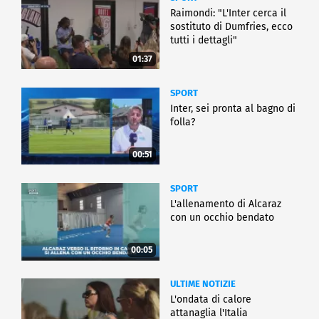
Raimondi: "L'Inter cerca il
sostituto di Dumfries, ecco
tutti i dettagli"
01:37
SPORT
Inter, sei pronta al bagno di
folla?
00:51
SPORT
L'allenamento di Alcaraz
con un occhio bendato
00:05
ULTIME NOTIZIE
L'ondata di calore
attanaglia l'Italia