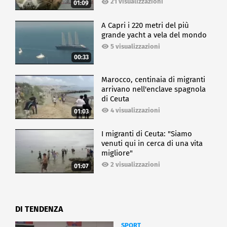
21 visualizzazioni
01:09
A Capri i 220 metri del più
grande yacht a vela del mondo
5 visualizzazioni
00:33
Marocco, centinaia di migranti
arrivano nell'enclave spagnola
di Ceuta
4 visualizzazioni
01:03
I migranti di Ceuta: "Siamo
venuti qui in cerca di una vita
migliore"
2 visualizzazioni
01:07
DI TENDENZA
SPORT