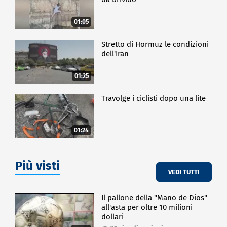
01:05
Stretto di Hormuz le condizioni
dell'Iran
01:25
Travolge i ciclisti dopo una lite
01:24
Più visti
VEDI TUTTI
Il pallone della "Mano de Dios"
all'asta per oltre 10 milioni
dollari