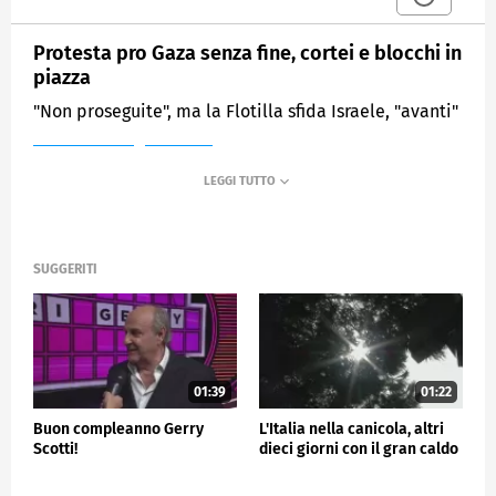
Protesta pro Gaza senza fine, cortei e blocchi in
piazza
"Non proseguite", ma la Flotilla sfida Israele, "avanti"
MEDIASET
TG4
SUGGERITI
01:39
01:22
Buon compleanno Gerry
L'Italia nella canicola, altri
Scotti!
dieci giorni con il gran caldo