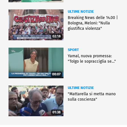
ULTIME NOTIZIE
Breaking News delle 14.00 |
Bologna, Meloni: "Nulla
giustifica violenza"
02:18
SPORT
Yamal, nuova promessa:
"Tolgo le sopracciglia se…"
00:07
ULTIME NOTIZIE
"Mattarella si metta mano
sulla coscienza"
01:38