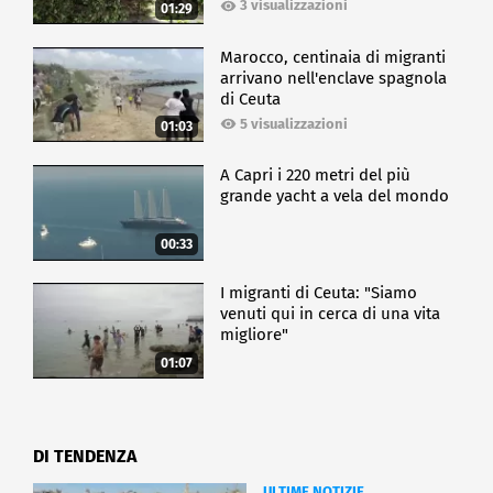
3 visualizzazioni
01:29
Marocco, centinaia di migranti
arrivano nell'enclave spagnola
di Ceuta
5 visualizzazioni
01:03
A Capri i 220 metri del più
grande yacht a vela del mondo
00:33
I migranti di Ceuta: "Siamo
venuti qui in cerca di una vita
migliore"
01:07
DI TENDENZA
ULTIME NOTIZIE