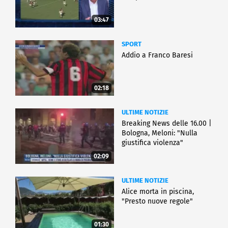
03:47
SPORT
Addio a Franco Baresi
02:18
ULTIME NOTIZIE
Breaking News delle 16.00 |
Bologna, Meloni: "Nulla
giustifica violenza"
02:09
ULTIME NOTIZIE
Alice morta in piscina,
"Presto nuove regole"
01:30