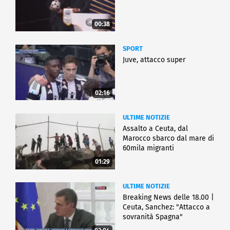
00:38
SPORT
Juve, attacco super
02:16
ULTIME NOTIZIE
Assalto a Ceuta, dal
Marocco sbarco dal mare di
60mila migranti
01:29
ULTIME NOTIZIE
Breaking News delle 18.00 |
Ceuta, Sanchez: "Attacco a
sovranità Spagna"