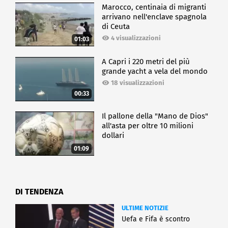
Marocco, centinaia di migranti
arrivano nell'enclave spagnola
di Ceuta
4 visualizzazioni
01:03
A Capri i 220 metri del più
grande yacht a vela del mondo
18 visualizzazioni
00:33
Il pallone della "Mano de Dios"
all'asta per oltre 10 milioni
dollari
01:09
DI TENDENZA
ULTIME NOTIZIE
Uefa e Fifa è scontro