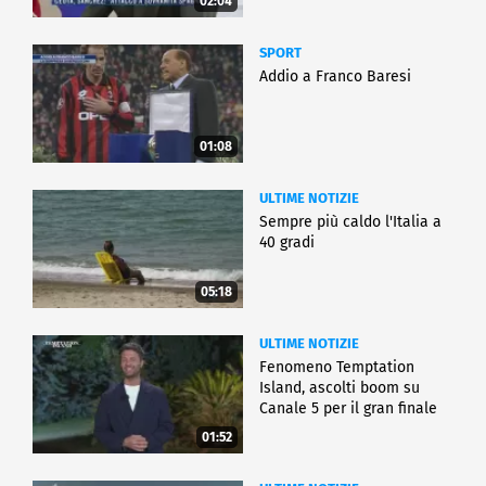
02:04
SPORT
Addio a Franco Baresi
01:08
ULTIME NOTIZIE
Sempre più caldo l'Italia a
40 gradi
05:18
ULTIME NOTIZIE
Fenomeno Temptation
Island, ascolti boom su
Canale 5 per il gran finale
01:52