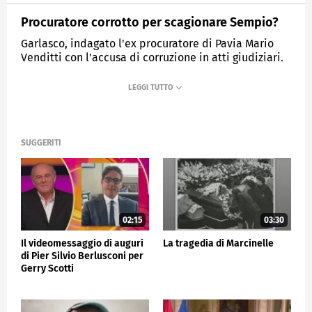
Procuratore corrotto per scagionare Sempio?
Garlasco, indagato l'ex procuratore di Pavia Mario
Venditti con l'accusa di corruzione in atti giudiziari.
MEDIASET
TG5
SUGGERITI
02:15
03:30
Il videomessaggio di auguri
La tragedia di Marcinelle
di Pier Silvio Berlusconi per
Gerry Scotti