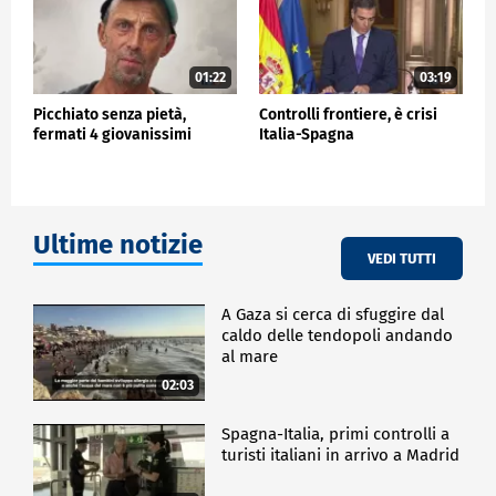
01:22
03:19
Picchiato senza pietà,
Controlli frontiere, è crisi
fermati 4 giovanissimi
Italia-Spagna
Ultime notizie
VEDI TUTTI
A Gaza si cerca di sfuggire dal
caldo delle tendopoli andando
al mare
02:03
Spagna-Italia, primi controlli a
turisti italiani in arrivo a Madrid