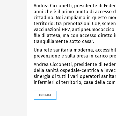
Andrea Cicconetti, presidente di Fed
anni che è il primo punto di accesso de
cittadino. Noi ampliamo in questo modo
territorio: tra prenotazioni CUP, scree
vaccinazioni HPV, antipneumococcico 
file di attesa, ma con accesso diretto 
tranquillamente sotto casa".
Una rete sanitaria moderna, accessibile
prevenzione e sulla presa in carico pr
Andrea Cicconetti, presidente di Feder
della sanità ospedale-centrica a invec
sinergia di tutti i vari operatori sanit
infermieri di territorio, case della co
CRONACA