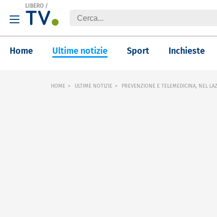
LIBERO
/
Home
Ultime notizie
Sport
Inchieste
HOME
ULTIME NOTIZIE
PREVENZIONE E TELEMEDICINA, NEL LAZ