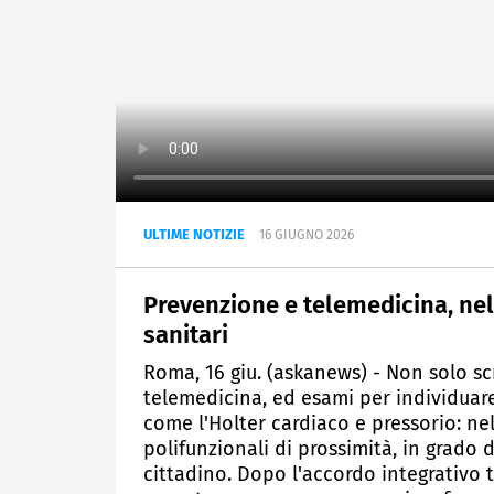
ULTIME NOTIZIE
16 GIUGNO 2026
Prevenzione e telemedicina, nel
sanitari
Roma, 16 giu. (askanews) - Non solo sc
telemedicina, ed esami per individuare
come l'Holter cardiaco e pressorio: nel
polifunzionali di prossimità, in grado di
cittadino. Dopo l'accordo integrativo 