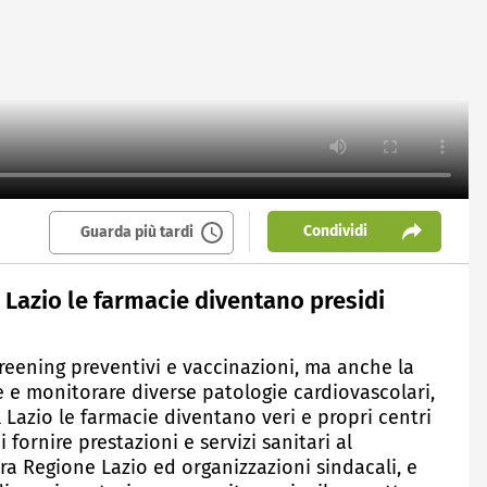
Condividi
Guarda più tardi
 Lazio le farmacie diventano presidi
reening preventivi e vaccinazioni, ma anche la
 e monitorare diverse patologie cardiovascolari,
 Lazio le farmacie diventano veri e propri centri
 fornire prestazioni e servizi sanitari al
tra Regione Lazio ed organizzazioni sindacali, e