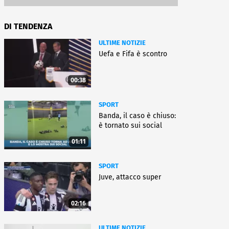
DI TENDENZA
ULTIME NOTIZIE
Uefa e Fifa è scontro
00:38
SPORT
Banda, il caso è chiuso:
è tornato sui social
01:11
SPORT
Juve, attacco super
02:16
ULTIME NOTIZIE