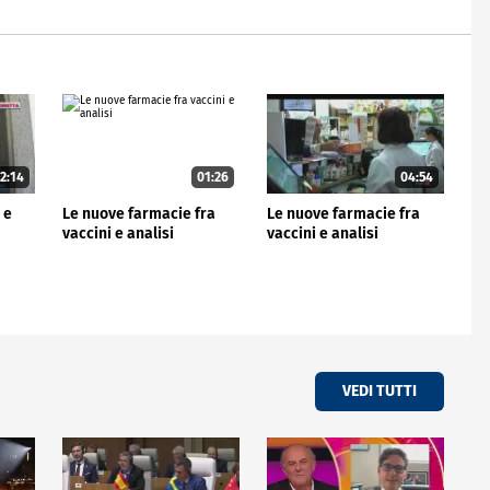
2:14
01:26
04:54
 e
Le nuove farmacie fra
Le nuove farmacie fra
vaccini e analisi
vaccini e analisi
VEDI TUTTI