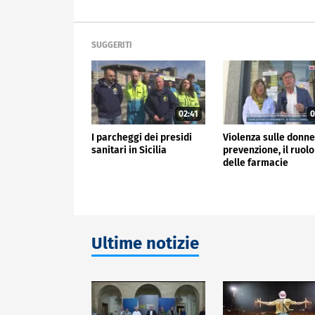
SUGGERITI
02:41
0
I parcheggi dei presidi
Violenza sulle donne
sanitari in Sicilia
prevenzione, il ruolo
delle farmacie
Ultime notizie