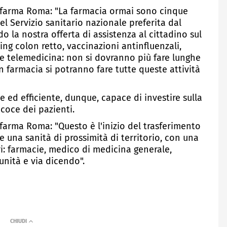
erfarma Roma: "La farmacia ormai sono cinque
l Servizio sanitario nazionale preferita dal
 la nostra offerta di assistenza al cittadino sul
ning colon retto, vaccinazioni antinfluenzali,
e telemedicina: non si dovranno più fare lunghe
in farmacia si potranno fare tutte queste attività
 ed efficiente, dunque, capace di investire sulla
ecoce dei pazienti.
farma Roma: "Questo è l'inizio del trasferimento
e una sanità di prossimità di territorio, con una
ari: farmacie, medico di medicina generale,
munità e via dicendo".