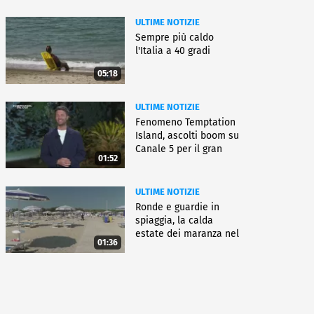
ULTIME NOTIZIE
Sempre più caldo
l'Italia a 40 gradi
05:18
ULTIME NOTIZIE
Fenomeno Temptation
Island, ascolti boom su
Canale 5 per il gran
01:52
finale
ULTIME NOTIZIE
Ronde e guardie in
spiaggia, la calda
estate dei maranza nel
01:36
ferrarese