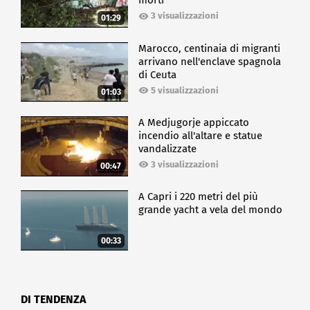
morti
3 visualizzazioni
01:29
Marocco, centinaia di migranti
arrivano nell'enclave spagnola
di Ceuta
5 visualizzazioni
01:03
A Medjugorje appiccato
incendio all'altare e statue
vandalizzate
3 visualizzazioni
00:47
A Capri i 220 metri del più
grande yacht a vela del mondo
00:33
DI TENDENZA