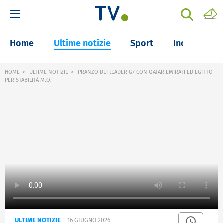
Home
Ultime notizie
Sport
Inchieste
HOME
ULTIME NOTIZIE
PRANZO DEI LEADER G7 CON QATAR EMIRATI ED EGITTO
PER STABILITÀ M.O.
ULTIME NOTIZIE
16 GIUGNO 2026