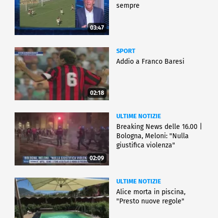
sempre
03:47
SPORT
Addio a Franco Baresi
02:18
ULTIME NOTIZIE
Breaking News delle 16.00 |
Bologna, Meloni: "Nulla
giustifica violenza"
02:09
ULTIME NOTIZIE
Alice morta in piscina,
"Presto nuove regole"