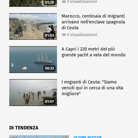
3 visualizzazioni
01:29
Marocco, centinaia di migranti
arrivano nell'enclave spagnola
di Ceuta
5 visualizzazioni
01:03
A Capri i 220 metri del più
grande yacht a vela del mondo
00:33
I migranti di Ceuta: "Siamo
venuti qui in cerca di una vita
migliore"
01:07
DI TENDENZA
ULTIME NOTIZIE