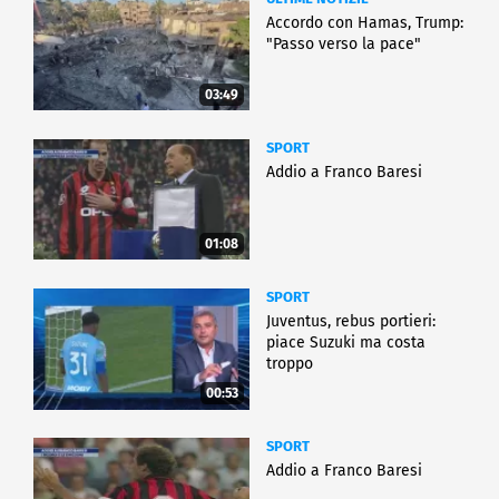
Accordo con Hamas, Trump:
"Passo verso la pace"
03:49
SPORT
Addio a Franco Baresi
01:08
SPORT
Juventus, rebus portieri:
piace Suzuki ma costa
troppo
00:53
SPORT
Addio a Franco Baresi