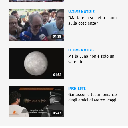
ULTIME NOTIZIE
"Mattarella si metta mano
sulla coscienza"
01:38
ULTIME NOTIZIE
Ma la Luna non è solo un
satellite
01:52
INCHIESTE
Garlasco: le testimonianze
degli amici di Marco Poggi
05:47