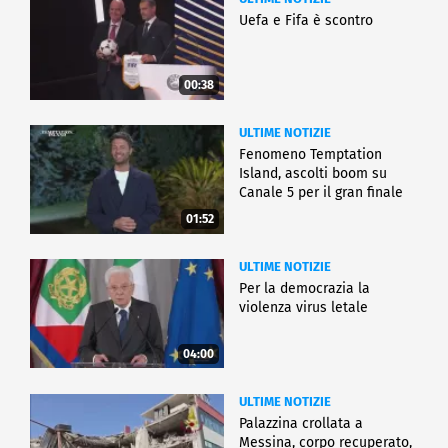
Uefa e Fifa è scontro
00:38
ULTIME NOTIZIE
Fenomeno Temptation
Island, ascolti boom su
Canale 5 per il gran finale
01:52
ULTIME NOTIZIE
Per la democrazia la
violenza virus letale
04:00
ULTIME NOTIZIE
Palazzina crollata a
Messina, corpo recuperato,