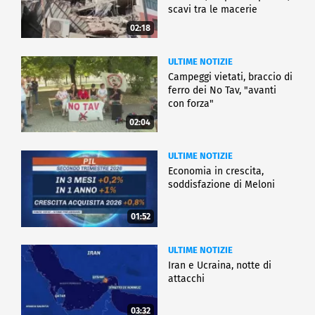
scavi tra le macerie
02:18
ULTIME NOTIZIE
Campeggi vietati, braccio di
ferro dei No Tav, "avanti
con forza"
02:04
ULTIME NOTIZIE
Economia in crescita,
soddisfazione di Meloni
01:52
ULTIME NOTIZIE
Iran e Ucraina, notte di
attacchi
03:32