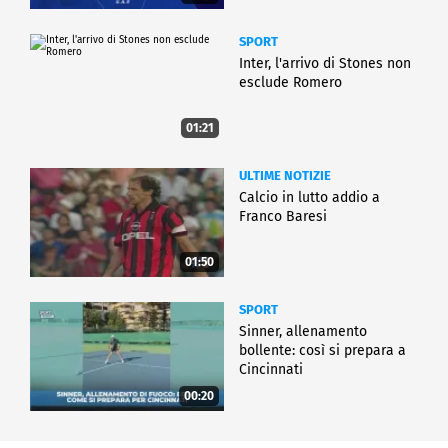
SPORT
Inter, l'arrivo di Stones non
esclude Romero
01:21
ULTIME NOTIZIE
Calcio in lutto addio a
Franco Baresi
01:50
SPORT
Sinner, allenamento
bollente: così si prepara a
Cincinnati
00:20