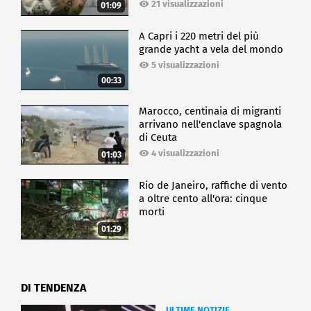
21 visualizzazioni
01:09
A Capri i 220 metri del più
grande yacht a vela del mondo
5 visualizzazioni
00:33
Marocco, centinaia di migranti
arrivano nell'enclave spagnola
di Ceuta
4 visualizzazioni
01:03
Rio de Janeiro, raffiche di vento
a oltre cento all'ora: cinque
morti
01:29
DI TENDENZA
ULTIME NOTIZIE