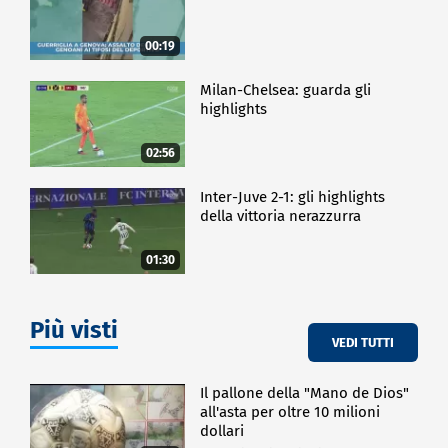
00:19
Milan-Chelsea: guarda gli
highlights
02:56
Inter-Juve 2-1: gli highlights
della vittoria nerazzurra
01:30
Più visti
VEDI TUTTI
Il pallone della "Mano de Dios"
all'asta per oltre 10 milioni
dollari