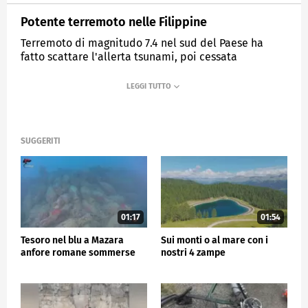
Potente terremoto nelle Filippine
Terremoto di magnitudo 7.4 nel sud del Paese ha
fatto scattare l'allerta tsunami, poi cessata
MEDIASET
TG5
SUGGERITI
01:17
01:54
Tesoro nel blu a Mazara
Sui monti o al mare con i
anfore romane sommerse
nostri 4 zampe