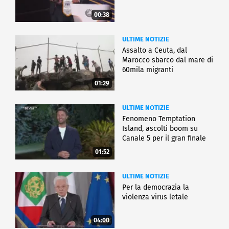
00:38
ULTIME NOTIZIE
Assalto a Ceuta, dal
Marocco sbarco dal mare di
60mila migranti
01:29
ULTIME NOTIZIE
Fenomeno Temptation
Island, ascolti boom su
Canale 5 per il gran finale
01:52
ULTIME NOTIZIE
Per la democrazia la
violenza virus letale
04:00