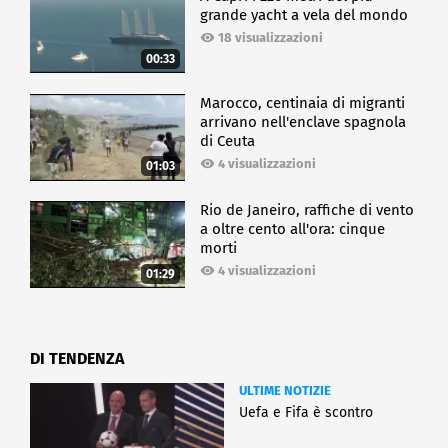
grande yacht a vela del mondo
18 visualizzazioni
00:33
Marocco, centinaia di migranti
arrivano nell'enclave spagnola
di Ceuta
4 visualizzazioni
01:03
Rio de Janeiro, raffiche di vento
a oltre cento all'ora: cinque
morti
4 visualizzazioni
01:29
DI TENDENZA
ULTIME NOTIZIE
Uefa e Fifa è scontro