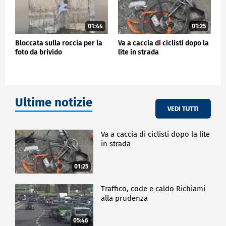
01:44
01:25
Bloccata sulla roccia per la
Va a caccia di ciclisti dopo la
foto da brivido
lite in strada
Ultime notizie
VEDI TUTTI
Va a caccia di ciclisti dopo la lite
in strada
01:25
Traffico, code e caldo Richiami
alla prudenza
05:46