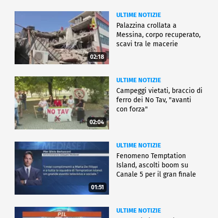
ULTIME NOTIZIE
Palazzina crollata a
Messina, corpo recuperato,
scavi tra le macerie
02:18
ULTIME NOTIZIE
Campeggi vietati, braccio di
ferro dei No Tav, "avanti
con forza"
02:04
ULTIME NOTIZIE
Fenomeno Temptation
Island, ascolti boom su
Canale 5 per il gran finale
01:51
ULTIME NOTIZIE