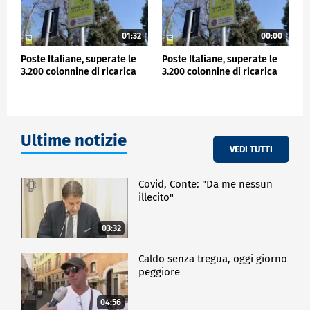
01:32
00:00
Poste Italiane, superate le
Poste Italiane, superate le
3.200 colonnine di ricarica
3.200 colonnine di ricarica
Ultime notizie
VEDI TUTTI
Covid, Conte: "Da me nessun
illecito"
03:32
Caldo senza tregua, oggi giorno
peggiore
04:56