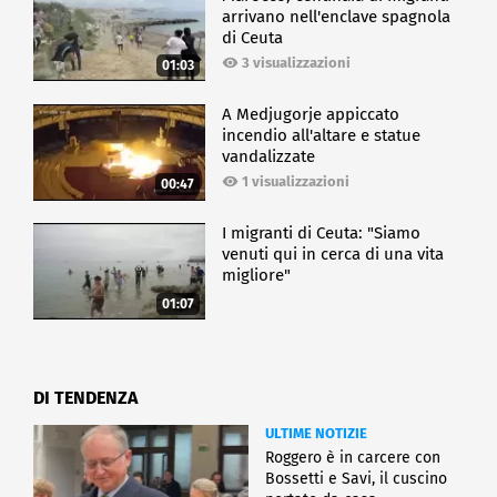
arrivano nell'enclave spagnola
di Ceuta
3 visualizzazioni
01:03
A Medjugorje appiccato
incendio all'altare e statue
vandalizzate
1 visualizzazioni
00:47
I migranti di Ceuta: "Siamo
venuti qui in cerca di una vita
migliore"
01:07
DI TENDENZA
ULTIME NOTIZIE
Roggero è in carcere con
Bossetti e Savi, il cuscino