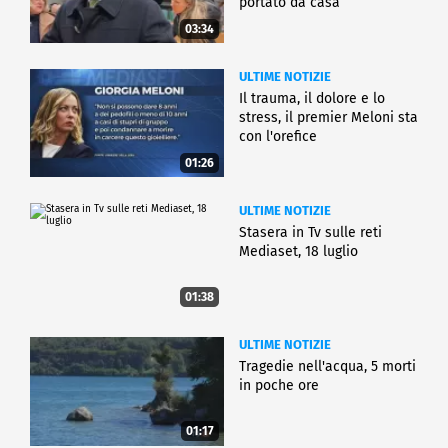
portato da casa
03:34
ULTIME NOTIZIE
Il trauma, il dolore e lo
stress, il premier Meloni sta
con l'orefice
01:26
ULTIME NOTIZIE
Stasera in Tv sulle reti
Mediaset, 18 luglio
01:38
ULTIME NOTIZIE
Tragedie nell'acqua, 5 morti
in poche ore
01:17