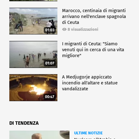
Marocco, centinaia di migranti
arrivano nell'enclave spagnola
di Ceuta
8 visualizzazioni
01:03
I migranti di Ceuta: "Siamo
venuti qui in cerca di una vita
migliore"
01:07
A Medjugorje appiccato
incendio all'altare e statue
vandalizzate
00:47
DI TENDENZA
ULTIME NOTIZIE