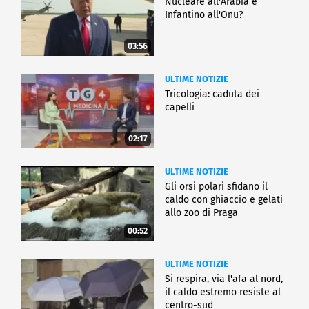
Nucleare all'Arabia e
Infantino all'Onu?
03:56
ULTIME NOTIZIE
Tricologia: caduta dei
capelli
02:17
ULTIME NOTIZIE
Gli orsi polari sfidano il
caldo con ghiaccio e gelati
allo zoo di Praga
00:52
ULTIME NOTIZIE
Si respira, via l'afa al nord,
il caldo estremo resiste al
centro-sud