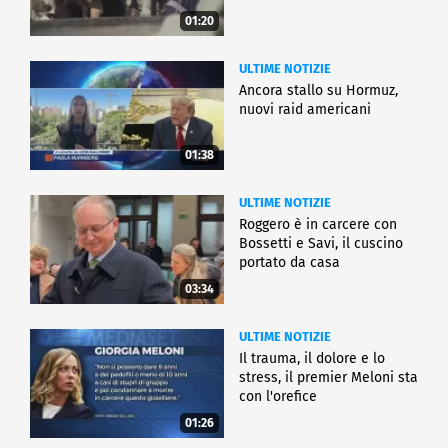
01:20
ULTIME NOTIZIE
Ancora stallo su Hormuz,
nuovi raid americani
01:38
ULTIME NOTIZIE
Roggero è in carcere con
Bossetti e Savi, il cuscino
portato da casa
03:34
ULTIME NOTIZIE
Il trauma, il dolore e lo
stress, il premier Meloni sta
con l'orefice
01:26