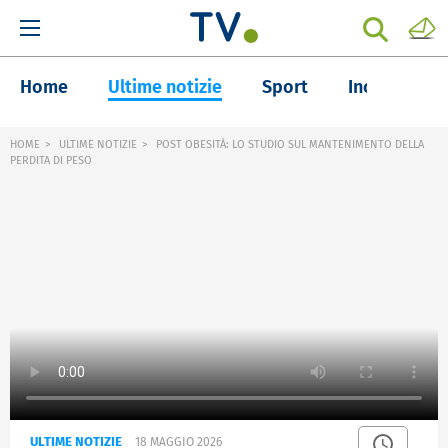
Home
Ultime notizie
Sport
Inchieste
HOME
ULTIME NOTIZIE
POST OBESITÀ: LO STUDIO SUL MANTENIMENTO DELLA
PERDITA DI PESO
ULTIME NOTIZIE
18 MAGGIO 2026