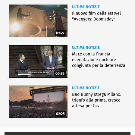
ULTIME NOTIZIE
Il nuovo film della Marvel
"Avengers: Doomsday"
01:27
ULTIME NOTIZIE
Merz: con la Francia
esercitazione nucleare
congiunta per la deterrenza
00:39
ULTIME NOTIZIE
Bad Bunny strega Milano:
trionfo alla prima, cresce
attesa per bis
02:25