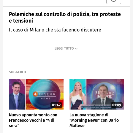
Polemiche sul controllo di polizia, tra proteste
e tensioni
Il caso di Milano che sta facendo discutere
MEDIASET
MATTINO CINQUE
SUGGERITI
01:42
01:09
Nuovo appuntamento con
La nuova stagione di
Francesco Vecchi a "4 di
"Morning News" con Dario
sera"
Maltese