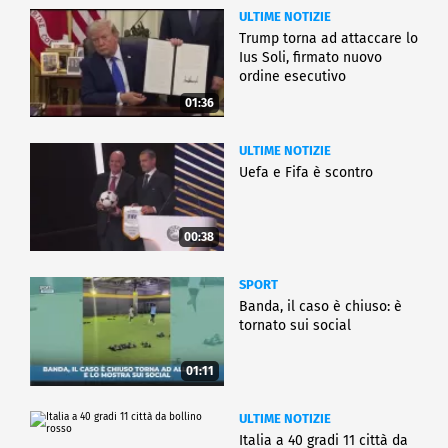
ULTIME NOTIZIE
Trump torna ad attaccare lo
Ius Soli, firmato nuovo
ordine esecutivo
01:36
ULTIME NOTIZIE
Uefa e Fifa è scontro
00:38
SPORT
Banda, il caso è chiuso: è
tornato sui social
01:11
ULTIME NOTIZIE
Italia a 40 gradi 11 città da