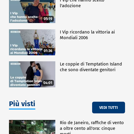
l'adozione
05:19
I Vip ricordano la vittoria ai
Mondiali 2006
01:36
Le coppie di Temptation Island
che sono diventate genitori
04:01
Più visti
VEDI TUTTI
Rio de Janeiro, raffiche di vento
a oltre cento all'ora: cinque