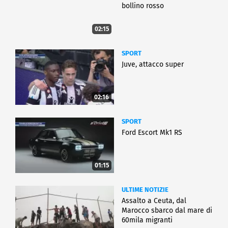
bollino rosso
02:15
SPORT
Juve, attacco super
02:16
SPORT
Ford Escort Mk1 RS
01:15
ULTIME NOTIZIE
Assalto a Ceuta, dal
Marocco sbarco dal mare di
60mila migranti