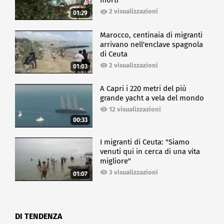
morti
2 visualizzazioni
01:29
Marocco, centinaia di migranti
arrivano nell'enclave spagnola
di Ceuta
2 visualizzazioni
01:03
A Capri i 220 metri del più
grande yacht a vela del mondo
12 visualizzazioni
00:33
I migranti di Ceuta: "Siamo
venuti qui in cerca di una vita
migliore"
3 visualizzazioni
01:07
DI TENDENZA