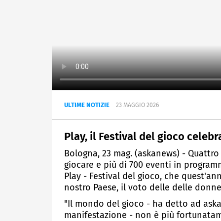
ULTIME NOTIZIE
23 MAGGIO 2026
Play, il Festival del gioco celebr
Bologna, 23 mag. (askanews) - Quattro p
giocare e più di 700 eventi in program
Play - Festival del gioco, che quest'an
nostro Paese, il voto delle delle donne 
"Il mondo del gioco - ha detto ad aska
manifestazione - non è più fortunata