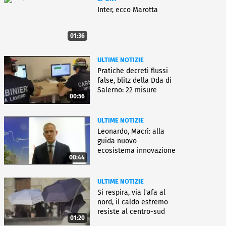
Inter, ecco Marotta
01:36
ULTIME NOTIZIE
Pratiche decreti flussi
false, blitz della Dda di
Salerno: 22 misure
00:56
ULTIME NOTIZIE
Leonardo, Macrì: alla
guida nuovo
ecosistema innovazione
00:44
ULTIME NOTIZIE
Si respira, via l'afa al
nord, il caldo estremo
resiste al centro-sud
01:20