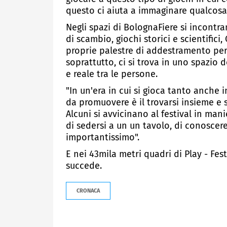
questo ci aiuta a immaginare qualcosa 
Negli spazi di BolognaFiere si incontra
di scambio, giochi storici e scientifici
proprie palestre di addestramento per
soprattutto, ci si trova in uno spazio
e reale tra le persone.
"In un'era in cui si gioca tanto anche 
da promuovere è il trovarsi insieme e
Alcuni si avvicinano al festival in mani
di sedersi a un un tavolo, di conoscer
importantissimo".
E nei 43mila metri quadri di Play - Fe
succede.
CRONACA