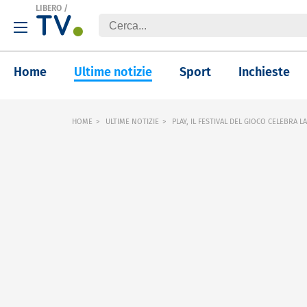
LIBERO
/
Home
Ultime notizie
Sport
Inchieste
HOME
ULTIME NOTIZIE
PLAY, IL FESTIVAL DEL GIOCO CELEBRA L