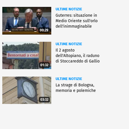
ULTIME NOTIZIE
Guterres: situazione in
Medio Oriente sull'orlo
dell'inimmaginabile
00:29
ULTIME NOTIZIE
Il 2 agosto
dell'Altopiano, il raduno
di Stoccareddo di Gallio
01:32
ULTIME NOTIZIE
La strage di Bologna,
memoria e polemiche
03:32