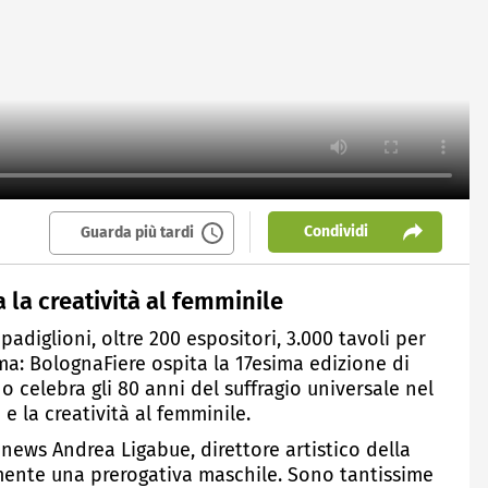
Condividi
Guarda più tardi
a la creatività al femminile
adiglioni, oltre 200 espositori, 3.000 tavoli per
ma: BolognaFiere ospita la 17esima edizione di
no celebra gli 80 anni del suffragio universale nel
e la creatività al femminile.
news Andrea Ligabue, direttore artistico della
mente una prerogativa maschile. Sono tantissime