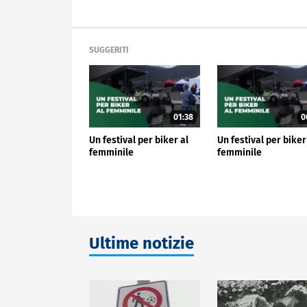
SUGGERITI
01:38
0
Un festival per biker al
Un festival per biker
femminile
femminile
Ultime notizie