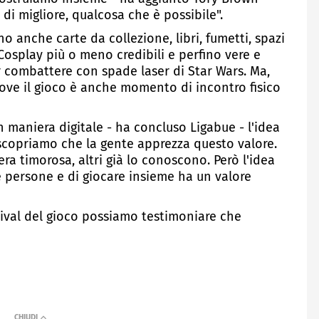
di migliore, qualcosa che è possibile".
no anche carte da collezione, libri, fumetti, spazi
, Cosplay più o meno credibili e perfino vere e
 combattere con spade laser di Star Wars. Ma,
 dove il gioco è anche momento di incontro fisico
in maniera digitale - ha concluso Ligabue - l'idea
 scopriamo che la gente apprezza questo valore.
era timorosa, altri già lo conoscono. Però l'idea
e persone e di giocare insieme ha un valore
stival del gioco possiamo testimoniare che