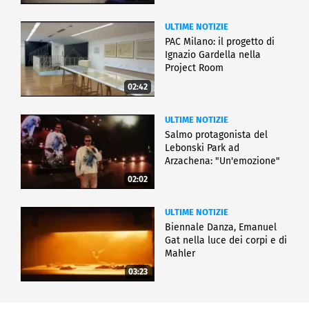
ULTIME NOTIZIE
PAC Milano: il progetto di
Ignazio Gardella nella
Project Room
02:42
ULTIME NOTIZIE
Salmo protagonista del
Lebonski Park ad
Arzachena: "Un'emozione"
02:02
ULTIME NOTIZIE
Biennale Danza, Emanuel
Gat nella luce dei corpi e di
Mahler
03:23