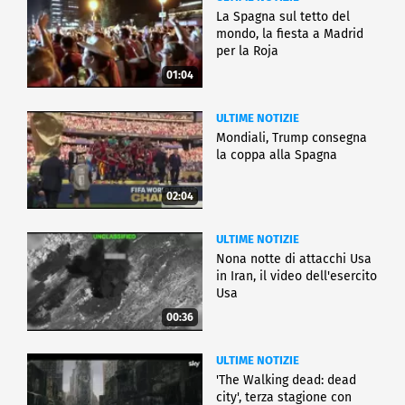
La Spagna sul tetto del
mondo, la fiesta a Madrid
per la Roja
01:04
ULTIME NOTIZIE
Mondiali, Trump consegna
la coppa alla Spagna
02:04
ULTIME NOTIZIE
Nona notte di attacchi Usa
in Iran, il video dell'esercito
Usa
00:36
ULTIME NOTIZIE
'The Walking dead: dead
city', terza stagione con