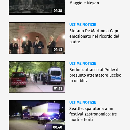
Maggie e Negan
01:38
ULTIME NOTIZIE
Stefano De Martino a Capri
emozionato nel ricordo del
padre
01:43
ULTIME NOTIZIE
Berlino, attacco al Pride: il
presunto attentatore ucciso
in un blitz
01:11
ULTIME NOTIZIE
Seattle, sparatoria a un
festival gastronomico: tre
morti e feriti
00:40