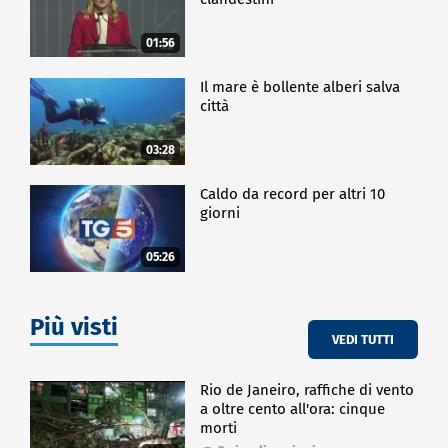
01:56
Il mare è bollente alberi salva
città
03:28
Caldo da record per altri 10
giorni
05:26
Più visti
VEDI TUTTI
Rio de Janeiro, raffiche di vento
a oltre cento all'ora: cinque
morti