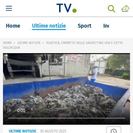
Home
Ultime notizie
Sport
Inchieste
HOME
ULTIME NOTIZIE
PLASTICA, L'IMPATTO DELLE SALVIETTINE USA E GETTA
SULL'ACQUA
ULTIME NOTIZIE
05 AGOSTO 2025