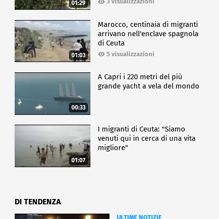
3 visualizzazioni
01:29
Marocco, centinaia di migranti
arrivano nell'enclave spagnola
di Ceuta
5 visualizzazioni
01:03
A Capri i 220 metri del più
grande yacht a vela del mondo
00:33
I migranti di Ceuta: "Siamo
venuti qui in cerca di una vita
migliore"
01:07
DI TENDENZA
ULTIME NOTIZIE