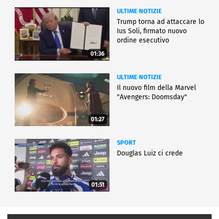
ULTIME NOTIZIE
Trump torna ad attaccare lo
Ius Soli, firmato nuovo
ordine esecutivo
01:36
ULTIME NOTIZIE
Il nuovo film della Marvel
"Avengers: Doomsday"
01:27
SPORT
Douglas Luiz ci crede
01:51