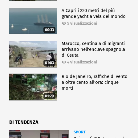
A Capri i 220 metri del più
grande yacht a vela del mondo
5 visualizzazioni
00:33
Marocco, centinaia di migranti
arrivano nell'enclave spagnola
di Ceuta
4 visualizzazioni
01:03
Rio de Janeiro, raffiche di vento
a oltre cento all'ora: cinque
morti
01:29
DI TENDENZA
SPORT