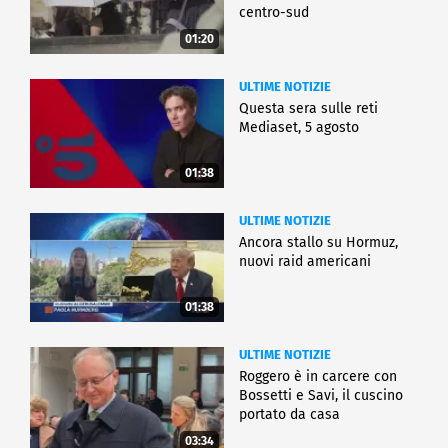
centro-sud
01:20
ULTIME NOTIZIE
Questa sera sulle reti
Mediaset, 5 agosto
01:38
ULTIME NOTIZIE
Ancora stallo su Hormuz,
nuovi raid americani
01:38
ULTIME NOTIZIE
Roggero è in carcere con
Bossetti e Savi, il cuscino
portato da casa
03:34