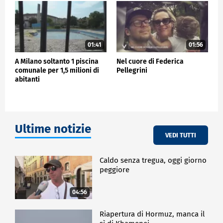
ESTERI
01:41
01:56
A Milano soltanto 1 piscina
Nel cuore di Federica
comunale per 1,5 milioni di
Pellegrini
abitanti
Ultime notizie
VEDI TUTTI
Caldo senza tregua, oggi giorno
peggiore
04:56
Riapertura di Hormuz, manca il