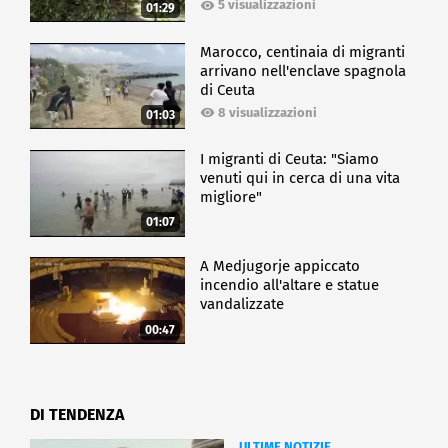
5 visualizzazioni
01:29
Marocco, centinaia di migranti
arrivano nell'enclave spagnola
di Ceuta
8 visualizzazioni
01:03
I migranti di Ceuta: "Siamo
venuti qui in cerca di una vita
migliore"
01:07
A Medjugorje appiccato
incendio all'altare e statue
vandalizzate
00:47
DI TENDENZA
ULTIME NOTIZIE