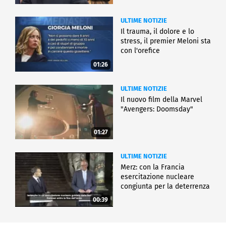
ULTIME NOTIZIE
Il trauma, il dolore e lo
stress, il premier Meloni sta
con l'orefice
01:26
ULTIME NOTIZIE
Il nuovo film della Marvel
"Avengers: Doomsday"
01:27
ULTIME NOTIZIE
Merz: con la Francia
esercitazione nucleare
congiunta per la deterrenza
00:39