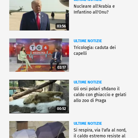
Nucleare all'Arabia e
Infantino all'Onu?
03:56
ULTIME NOTIZIE
Tricologia: caduta dei
capelli
02:17
ULTIME NOTIZIE
Gli orsi polari sfidano il
caldo con ghiaccio e gelati
allo zoo di Praga
00:52
ULTIME NOTIZIE
Si respira, via l'afa al nord,
il caldo estremo resiste al