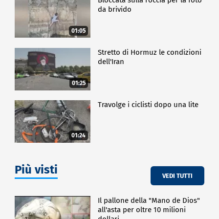
da brivido
01:05
Stretto di Hormuz le condizioni
dell'Iran
01:25
Travolge i ciclisti dopo una lite
01:24
Più visti
VEDI TUTTI
Il pallone della "Mano de Dios"
all'asta per oltre 10 milioni