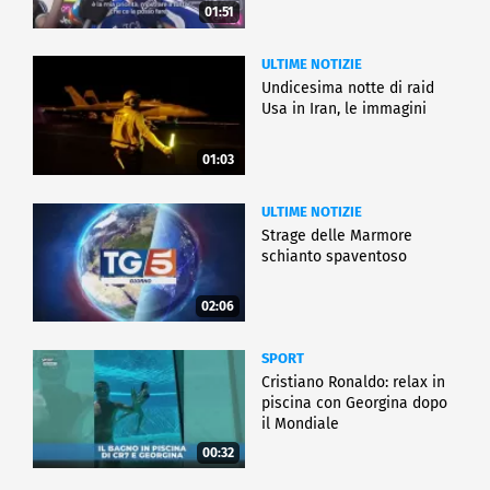
01:51
ULTIME NOTIZIE
Undicesima notte di raid
Usa in Iran, le immagini
01:03
ULTIME NOTIZIE
Strage delle Marmore
schianto spaventoso
02:06
SPORT
Cristiano Ronaldo: relax in
piscina con Georgina dopo
il Mondiale
00:32