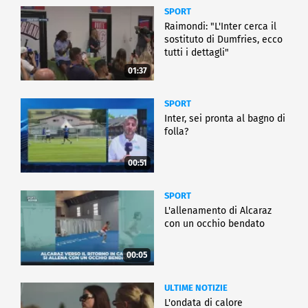
SPORT
Raimondi: "L'Inter cerca il
sostituto di Dumfries, ecco
tutti i dettagli"
01:37
SPORT
Inter, sei pronta al bagno di
folla?
00:51
SPORT
L'allenamento di Alcaraz
con un occhio bendato
00:05
ULTIME NOTIZIE
L'ondata di calore