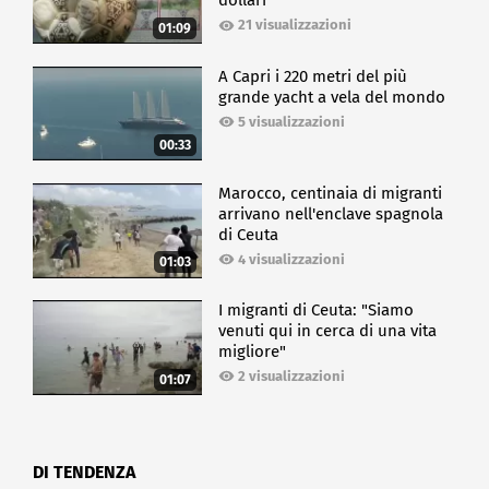
dollari
21 visualizzazioni
01:09
A Capri i 220 metri del più
grande yacht a vela del mondo
5 visualizzazioni
00:33
Marocco, centinaia di migranti
arrivano nell'enclave spagnola
di Ceuta
4 visualizzazioni
01:03
I migranti di Ceuta: "Siamo
venuti qui in cerca di una vita
migliore"
2 visualizzazioni
01:07
DI TENDENZA