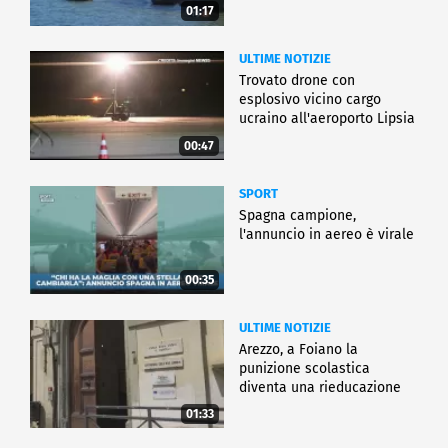
01:17
ULTIME NOTIZIE
Trovato drone con
esplosivo vicino cargo
ucraino all'aeroporto Lipsia
00:47
SPORT
Spagna campione,
l'annuncio in aereo è virale
00:35
ULTIME NOTIZIE
Arezzo, a Foiano la
punizione scolastica
diventa una rieducazione
01:33