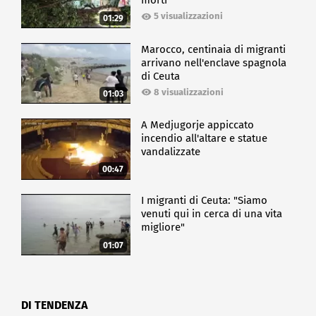
morti
5 visualizzazioni
01:29
Marocco, centinaia di migranti
arrivano nell'enclave spagnola
di Ceuta
8 visualizzazioni
01:03
A Medjugorje appiccato
incendio all'altare e statue
vandalizzate
00:47
I migranti di Ceuta: "Siamo
venuti qui in cerca di una vita
migliore"
01:07
DI TENDENZA