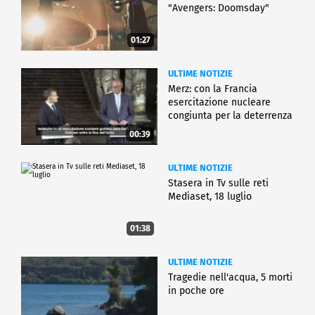
"Avengers: Doomsday"
01:27
ULTIME NOTIZIE
Merz: con la Francia
esercitazione nucleare
congiunta per la deterrenza
00:39
ULTIME NOTIZIE
Stasera in Tv sulle reti
Mediaset, 18 luglio
01:38
ULTIME NOTIZIE
Tragedie nell'acqua, 5 morti
in poche ore