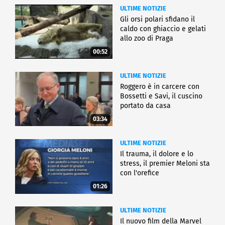
ULTIME NOTIZIE
Gli orsi polari sfidano il
caldo con ghiaccio e gelati
allo zoo di Praga
00:52
ULTIME NOTIZIE
Roggero è in carcere con
Bossetti e Savi, il cuscino
portato da casa
03:34
ULTIME NOTIZIE
Il trauma, il dolore e lo
stress, il premier Meloni sta
con l'orefice
01:26
ULTIME NOTIZIE
Il nuovo film della Marvel