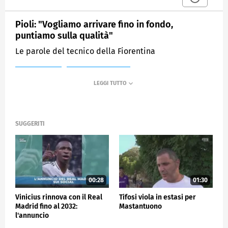
Pioli: "Vogliamo arrivare fino in fondo,
puntiamo sulla qualità"
Le parole del tecnico della Fiorentina
MEDIASET
SPORTMEDIASET
SUGGERITI
00:28
01:30
Vinicius rinnova con il Real
Tifosi viola in estasi per
Madrid fino al 2032:
Mastantuono
l'annuncio