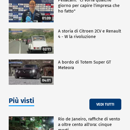
giorno per capire l'impresa che
ho fatto"
01:09
A storia di Citroen 2CV e Renault
4 - W la rivoluzione
02:11
A bordo di Totem Super GT
Meteora
04:01
Più visti
VEDI TUTTI
Rio de Janeiro, raffiche di vento
a oltre cento all'ora: cinque