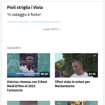
Pioli striglia i Viola
"Il rodaggio è finito".
MEDIASET
SPORTMEDIASET
SUGGERITI
00:28
01:30
Vinicius rinnova con il Real
Tifosi viola in estasi per
Madrid fino al 2032:
Mastantuono
l'annuncio