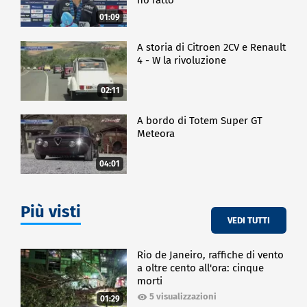
01:09
A storia di Citroen 2CV e Renault
4 - W la rivoluzione
02:11
A bordo di Totem Super GT
Meteora
04:01
Più visti
VEDI TUTTI
Rio de Janeiro, raffiche di vento
a oltre cento all'ora: cinque
morti
5 visualizzazioni
01:29