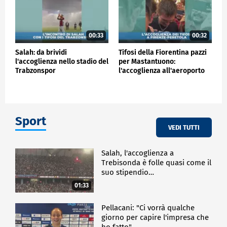
00:33
00:32
Salah: da brividi
Tifosi della Fiorentina pazzi
l'accoglienza nello stadio del
per Mastantuono:
Trabzonspor
l'accoglienza all'aeroporto
Sport
VEDI TUTTI
Salah, l'accoglienza a
Trebisonda è folle quasi come il
suo stipendio…
01:33
Pellacani: "Ci vorrà qualche
giorno per capire l'impresa che
ho fatto"