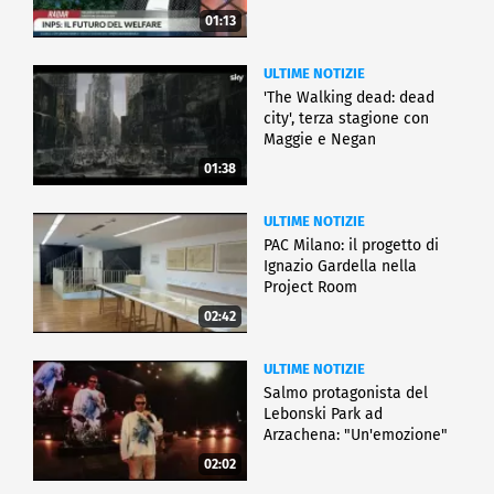
01:13
ULTIME NOTIZIE
'The Walking dead: dead
city', terza stagione con
Maggie e Negan
01:38
ULTIME NOTIZIE
PAC Milano: il progetto di
Ignazio Gardella nella
Project Room
02:42
ULTIME NOTIZIE
Salmo protagonista del
Lebonski Park ad
Arzachena: "Un'emozione"
02:02