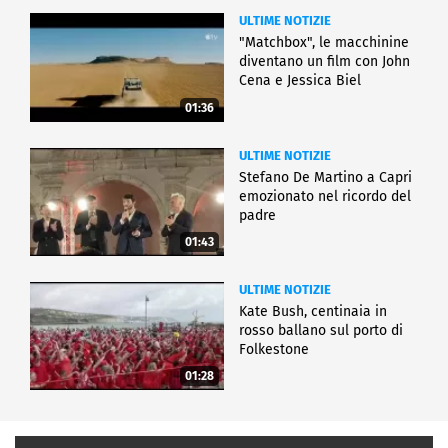
ULTIME NOTIZIE
"Matchbox", le macchinine
diventano un film con John
Cena e Jessica Biel
01:36
ULTIME NOTIZIE
Stefano De Martino a Capri
emozionato nel ricordo del
padre
01:43
ULTIME NOTIZIE
Kate Bush, centinaia in
rosso ballano sul porto di
Folkestone
01:28