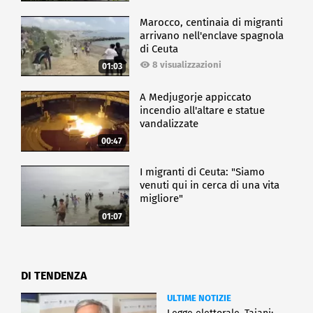
Marocco, centinaia di migranti
arrivano nell'enclave spagnola
di Ceuta
8 visualizzazioni
01:03
A Medjugorje appiccato
incendio all'altare e statue
vandalizzate
00:47
I migranti di Ceuta: "Siamo
venuti qui in cerca di una vita
migliore"
01:07
DI TENDENZA
ULTIME NOTIZIE